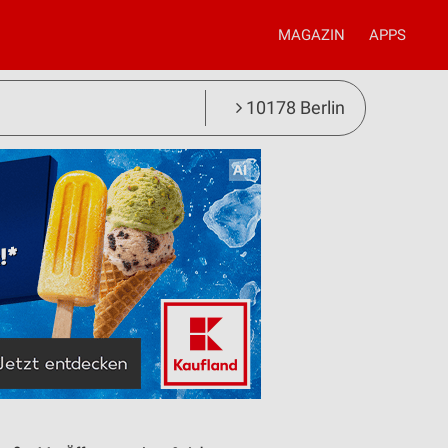
MAGAZIN
APPS
10178 Berlin