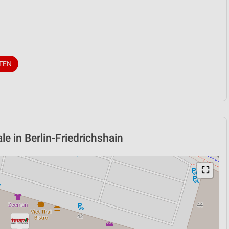
TEN
le in Berlin-Friedrichshain
⛶