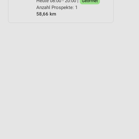
Heute 08:00 - 20:00 |
Geöffnet
Anzahl Prospekte: 1
58,66 km