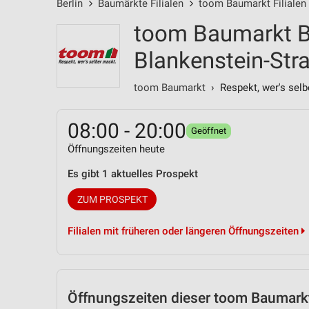
Berlin
Baumärkte Filialen
toom Baumarkt Filialen
toom Baumarkt Be
Blankenstein-Str
toom Baumarkt
› Respekt, wer's selb
08:00 - 20:00
Geöffnet
Öffnungszeiten heute
Es gibt 1 aktuelles Prospekt
ZUM PROSPEKT
Filialen mit früheren oder längeren Öffnungszeiten
Öffnungszeiten
dieser toom Baumarkt 