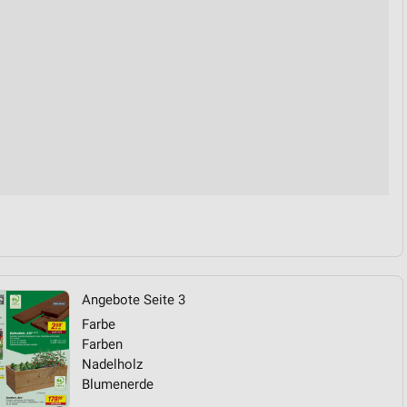
von Daten aus verschiedenen
ren
Angebote Seite 3
Farbe
Farben
Nadelholz
Blumenerde