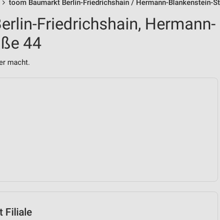
toom Baumarkt Berlin-Friedrichshain / Hermann-Blankenstein-S
rlin-Friedrichshain, Hermann-
aße 44
er macht.
Filiale