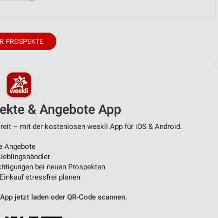
R PROSPEKTE
pekte & Angebote App
eit – mit der kostenlosen weekli App für iOS & Android.
e Angebote
ieblingshändler
htigungen bei neuen Prospekten
 Einkauf stressfrei planen
 App jetzt laden oder QR-Code scannen.