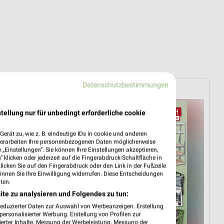
Datenschutzbestimmungen
rkt
Sonderpreis Baumarkt
tellung nur für unbedingt erforderliche cookie
erät zu, wie z. B. eindeutige IDs in cookie und anderen
verarbeiten Ihre personenbezogenen Daten möglicherweise
„Einstellungen“. Sie können Ihre Einstellungen akzeptieren,
 klicken oder jederzeit auf die Fingerabdruck-Schaltfläche in
klicken Sie auf den Fingerabdruck oder den Link in der Fußzeile
önnen Sie Ihre Einwilligung widerrufen. Diese Entscheidungen
ten.
ite zu analysieren und Folgendes zu tun:
reduzierter Daten zur Auswahl von Werbeanzeigen. Erstellung
ersonalisierter Werbung. Erstellung von Profilen zur
ierter Inhalte. Messung der Werbeleistung. Messung der