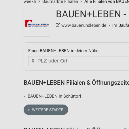
weekli
Baumärkte Filialen
Alle Filialen von BAU
BAUEN+LEBEN - Fi
www.bauenundleben.de
› Ihr Bauf
Finde BAUEN+LEBEN in deiner Nähe:
BAUEN+LEBEN Filialen & Öffnungszeite
›
BAUEN+LEBEN in Schüttorf
WEITERE STÄDTE