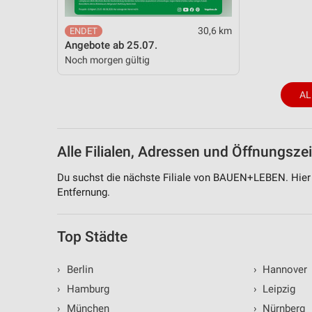
30,6 km
Angebote ab 25.07.
Noch morgen gültig
AL
Alle Filialen, Adressen und Öffnungs
Du suchst die nächste Filiale von BAUEN+LEBEN. Hier 
Entfernung.
Top Städte
›
Berlin
›
Hannover
›
Hamburg
›
Leipzig
›
München
›
Nürnberg