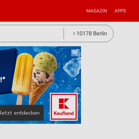
MAGAZIN
APPS
10178 Berlin