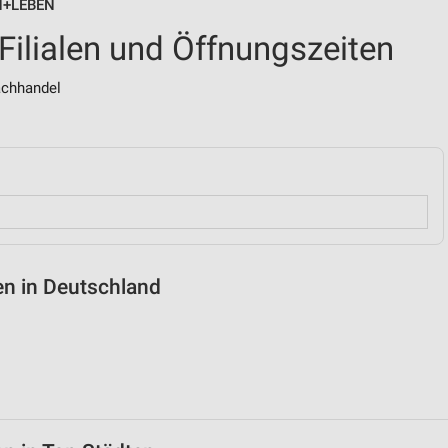
EN+LEBEN
lialen und Öffnungszeiten
achhandel
n in Deutschland