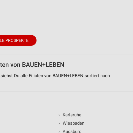
LE PROSPEKTE
zeiten von BAUEN+LEBEN
siehst Du alle Filialen von BAUEN+LEBEN sortiert nach
›
Karlsruhe
›
Wiesbaden
›
Augsburg