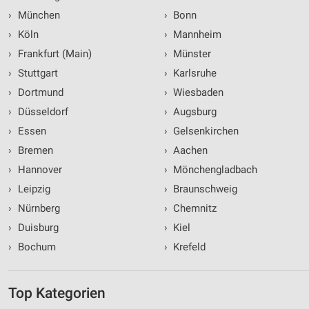
›
München
›
Bonn
›
Köln
›
Mannheim
›
Frankfurt (Main)
›
Münster
›
Stuttgart
›
Karlsruhe
›
Dortmund
›
Wiesbaden
›
Düsseldorf
›
Augsburg
›
Essen
›
Gelsenkirchen
›
Bremen
›
Aachen
›
Hannover
›
Mönchengladbach
›
Leipzig
›
Braunschweig
›
Nürnberg
›
Chemnitz
›
Duisburg
›
Kiel
›
Bochum
›
Krefeld
Top Kategorien