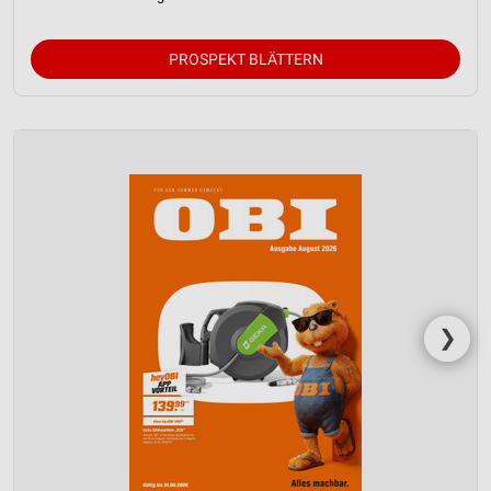
PROSPEKT BLÄTTERN
❯