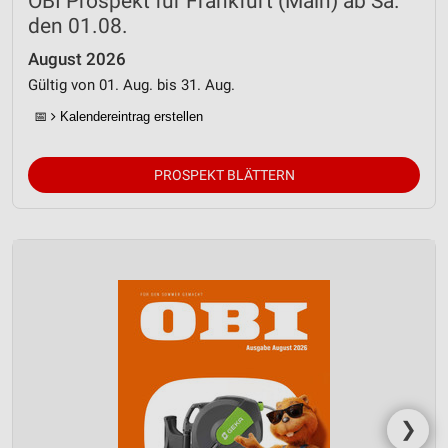
OBI Prospekt für Frankfurt (Main) ab Sa.
den 01.08.
August 2026
Gültig von 01. Aug. bis 31. Aug.
📅
Kalendereintrag erstellen
PROSPEKT BLÄTTERN
❯