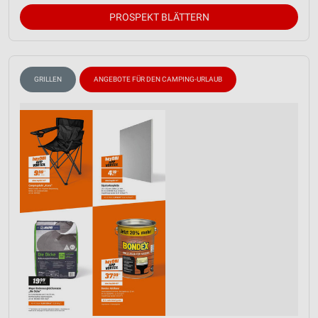
PROSPEKT BLÄTTERN
GRILLEN
ANGEBOTE FÜR DEN CAMPING-URLAUB