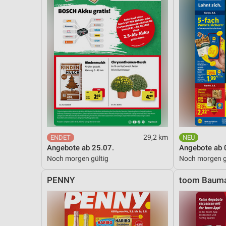
29,2 km
Angebote ab 25.07.
Angebote ab 
Noch morgen gültig
Noch morgen g
PENNY
toom Bauma