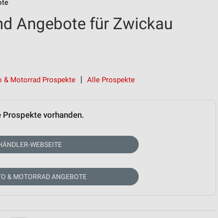
ote
nd Angebote für Zwickau
o & Motorrad Prospekte
Alle Prospekte
e Prospekte vorhanden.
HÄNDLER-WEBSEITE
TO & MOTORRAD ANGEBOTE