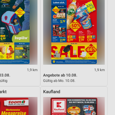
1,9 km
1,9 km
03.08.
Angebote ab 10.08.
ültig
Gültig ab Mo. 10.08.
rkt
Kaufland