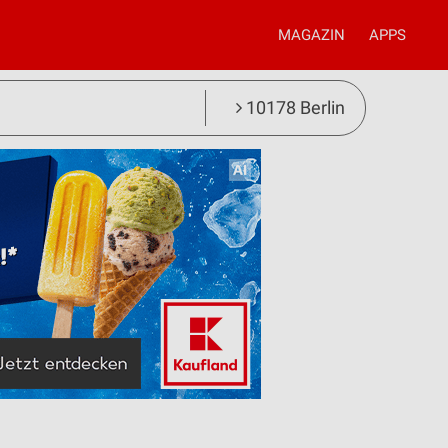
MAGAZIN
APPS
10178 Berlin