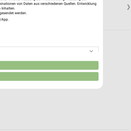
binationen von Daten aus verschiedenen Quellen. Entwicklung
❯
 Inhalten.
gesendet werden.
e/App.
n