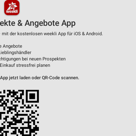
pekte & Angebote App
– mit der kostenlosen weekli App für iOS & Android.
e Angebote
ieblingshändler
htigungen bei neuen Prospekten
 Einkauf stressfrei planen
 App jetzt laden oder QR-Code scannen.