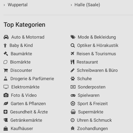
›
Wuppertal
›
Halle (Saale)
Top Kategorien
Auto & Motorrad
Mode & Bekleidung
Baby & Kind
Optiker & Hörakustik
Baumärkte
Reisen & Tourismus
Biomärkte
Restaurant
Discounter
Schreibwaren & Büro
Drogerie & Parfümerie
Schuhe
Elektromärkte
Sonderposten
Foto & Video
Spielwaren
Garten & Pflanzen
Sport & Freizeit
Gesundheit & Ärzte
Supermärkte
Getränkemärkte
Uhren & Schmuck
Kaufhäuser
Zoohandlungen