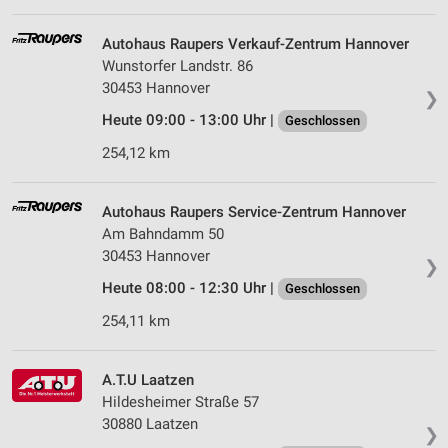
Autohaus Raupers Verkauf-Zentrum Hannover
Wunstorfer Landstr. 86
30453 Hannover
❯
Heute 09:00 - 13:00 Uhr |
Geschlossen
254,12 km
Autohaus Raupers Service-Zentrum Hannover
Am Bahndamm 50
30453 Hannover
❯
Heute 08:00 - 12:30 Uhr |
Geschlossen
254,11 km
A.T.U Laatzen
Hildesheimer Straße 57
30880 Laatzen
❯