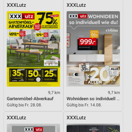
XXXLutz
XXXLutz
9,7 km
9,7 km
Gartenmöbel-Abverkauf
Wohnideen so individuell wie du!
Gültig bis Fr. 28.08.
Gültig bis Fr. 14.08.
XXXLutz
XXXLutz