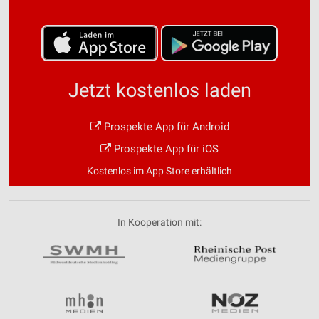
Jetzt kostenlos laden
Prospekte App für Android
Prospekte App für iOS
Kostenlos im App Store erhältlich
In Kooperation mit: