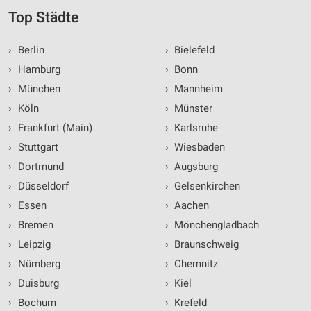
Top Städte
›
Berlin
›
Bielefeld
›
Hamburg
›
Bonn
›
München
›
Mannheim
›
Köln
›
Münster
›
Frankfurt (Main)
›
Karlsruhe
›
Stuttgart
›
Wiesbaden
›
Dortmund
›
Augsburg
›
Düsseldorf
›
Gelsenkirchen
›
Essen
›
Aachen
›
Bremen
›
Mönchengladbach
›
Leipzig
›
Braunschweig
›
Nürnberg
›
Chemnitz
›
Duisburg
›
Kiel
›
Bochum
›
Krefeld