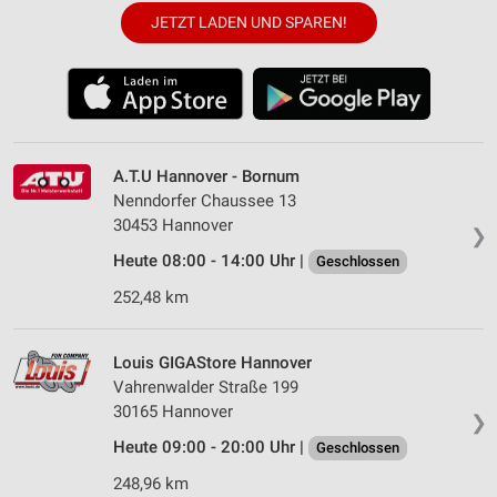
JETZT LADEN UND SPAREN!
A.T.U Hannover - Bornum
Nenndorfer Chaussee 13
30453 Hannover
❯
Heute 08:00 - 14:00 Uhr |
Geschlossen
252,48 km
Louis GIGAStore Hannover
Vahrenwalder Straße 199
30165 Hannover
❯
Heute 09:00 - 20:00 Uhr |
Geschlossen
248,96 km