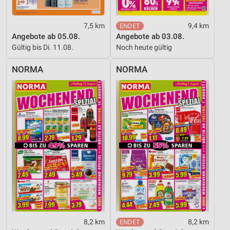
7,5 km
9,4 km
Angebote ab 05.08.
Angebote ab 03.08.
Gültig bis Di. 11.08.
Noch heute gültig
NORMA
NORMA
8,2 km
8,2 km