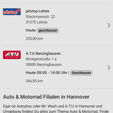
pitstop Lehrte
Stackmannstr. 22
31275 Lehrte
❯
Heute
geschlossen
233,00 km
A.T.U Barsinghausen
Röntgenstraße 1 a
30890 Barsinghausen
❯
Heute 08:00 - 14:00 Uhr |
Geschlossen
266,55 km
Auto & Motorrad Filialen in Hannover
Egal ob Autoplus oder Mr. Wash und A.T.U in Hannover und
Umgebung findest Du alles zum Thema Auto & Motorrad. Finde