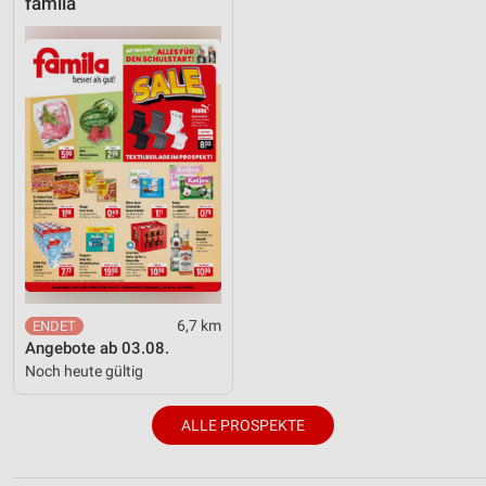
famila
6,7 km
Angebote ab 03.08.
Noch heute gültig
ALLE PROSPEKTE