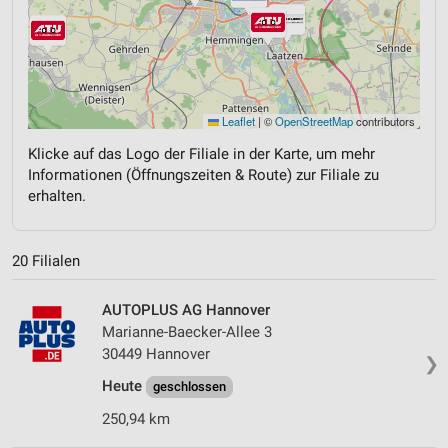
Leaflet
|
©
OpenStreetMap
contributors
Klicke auf das Logo der Filiale in der Karte, um mehr
Informationen (Öffnungszeiten & Route) zur Filiale zu
erhalten.
20 Filialen
AUTOPLUS AG Hannover
Marianne-Baecker-Allee 3
30449 Hannover
❯
Heute
geschlossen
250,94 km