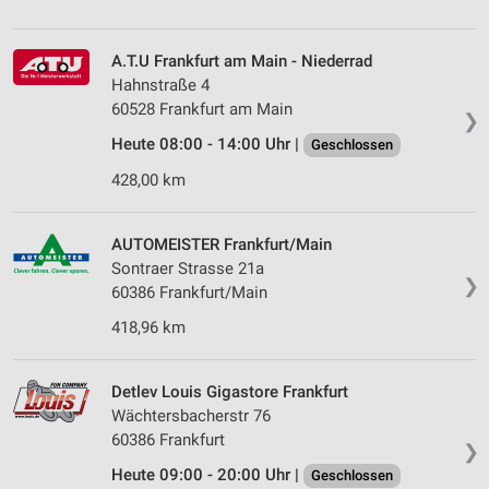
A.T.U Frankfurt am Main - Niederrad
Hahnstraße 4
60528 Frankfurt am Main
❯
Heute 08:00 - 14:00 Uhr |
Geschlossen
428,00 km
AUTOMEISTER Frankfurt/Main
Sontraer Strasse 21a
❯
60386 Frankfurt/Main
418,96 km
Detlev Louis Gigastore Frankfurt
Wächtersbacherstr 76
60386 Frankfurt
❯
Heute 09:00 - 20:00 Uhr |
Geschlossen