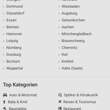
›
Dortmund
›
Wiesbaden
›
Düsseldorf
›
Augsburg
›
Essen
›
Gelsenkirchen
›
Bremen
›
Aachen
›
Hannover
›
Mönchengladbach
›
Leipzig
›
Braunschweig
›
Nürnberg
›
Chemnitz
›
Duisburg
›
Kiel
›
Bochum
›
Krefeld
›
Wuppertal
›
Halle (Saale)
Top Kategorien
Auto & Motorrad
Optiker & Hörakustik
Baby & Kind
Reisen & Tourismus
Baumärkte
Restaurant