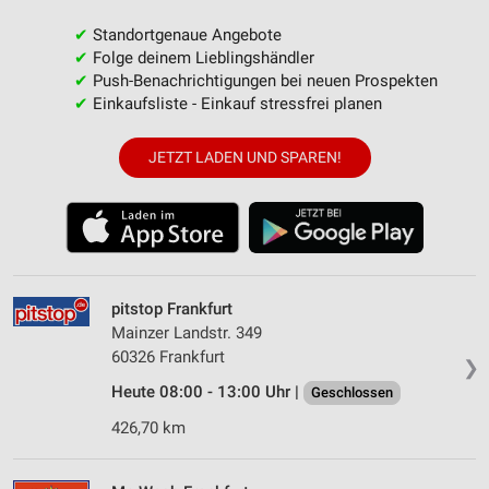
✔
Standortgenaue Angebote
✔
Folge deinem Lieblingshändler
✔
Push-Benachrichtigungen bei neuen Prospekten
✔
Einkaufsliste - Einkauf stressfrei planen
JETZT LADEN UND SPAREN!
pitstop Frankfurt
Mainzer Landstr. 349
60326 Frankfurt
❯
Heute 08:00 - 13:00 Uhr |
Geschlossen
426,70 km