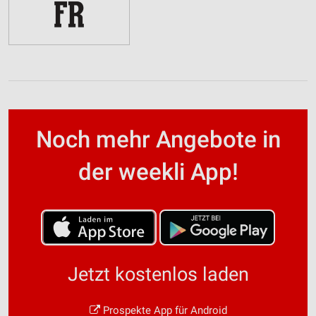
Noch mehr Angebote in
der weekli App!
Jetzt kostenlos laden
Prospekte App für Android