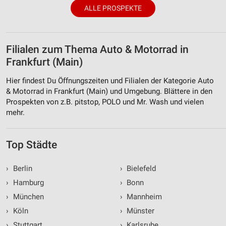
ALLE PROSPEKTE
Filialen zum Thema Auto & Motorrad in
Frankfurt (Main)
Hier findest Du Öffnungszeiten und Filialen der Kategorie Auto
& Motorrad in Frankfurt (Main) und Umgebung. Blättere in den
Prospekten von z.B. pitstop, POLO und Mr. Wash und vielen
mehr.
Top Städte
›
Berlin
›
Bielefeld
›
Hamburg
›
Bonn
›
München
›
Mannheim
›
Köln
›
Münster
›
Stuttgart
›
Karlsruhe