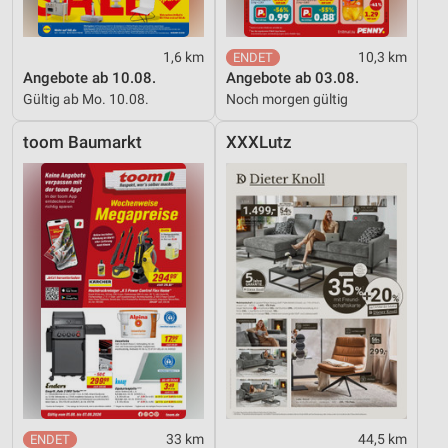
1,6 km
10,3 km
Angebote ab 10.08.
Angebote ab 03.08.
Gültig ab Mo. 10.08.
Noch morgen gültig
toom Baumarkt
XXXLutz
33 km
44,5 km