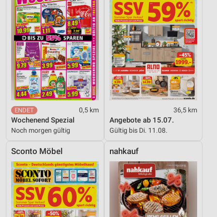
0,5 km
36,5 km
Wochenend Spezial
Angebote ab 15.07.
Noch morgen gültig
Gültig bis Di. 11.08.
Sconto Möbel
nahkauf