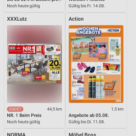
Noch heute gültig
Gültig bis Fr. 14.08.
XXXLutz
Action
44,5 km
1,5 km
NR. 1 Beim Preis
Angebote ab 05.08.
Noch heute gültig
Gültig bis Di. 11.08.
NORMA
Möbel Boss