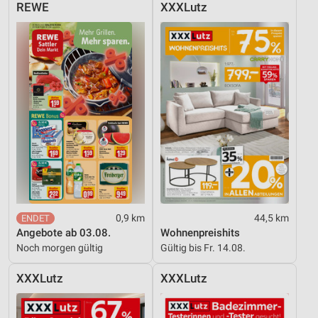
REWE
XXXLutz
0,9 km
44,5 km
Angebote ab 03.08.
Wohnenpreishits
Noch morgen gültig
Gültig bis Fr. 14.08.
XXXLutz
XXXLutz