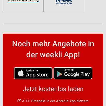
Noch mehr Angebote in
der weekli App!
Jetzt kostenlos laden
A.T.U Prospekt in der Android App blättern