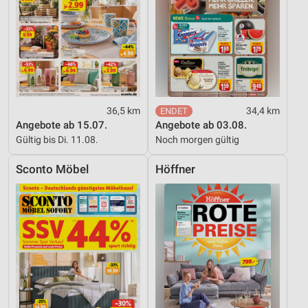
36,5 km
34,4 km
Angebote ab 15.07.
Angebote ab 03.08.
Gültig bis Di. 11.08.
Noch morgen gültig
Sconto Möbel
Höffner