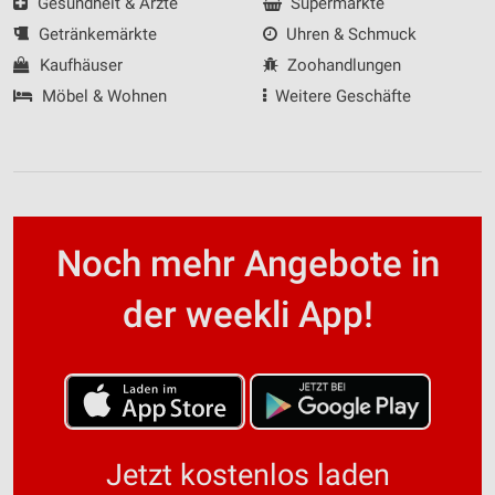
Gesundheit & Ärzte
Supermärkte
Getränkemärkte
Uhren & Schmuck
Kaufhäuser
Zoohandlungen
Möbel & Wohnen
Weitere Geschäfte
Noch mehr Angebote in
der weekli App!
Jetzt kostenlos laden