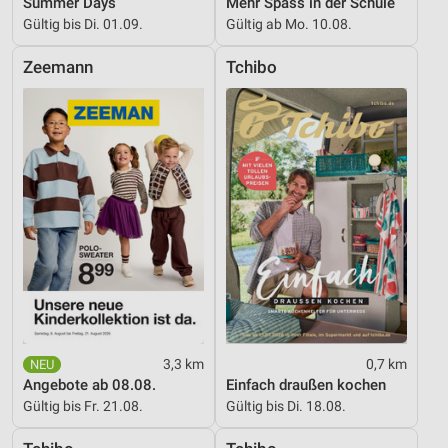
Summer Days
Mehr Spass in der Schule
Gültig bis Di. 01.09.
Gültig ab Mo. 10.08.
Zeemann
Tchibo
3,3 km
0,7 km
Angebote ab 08.08.
Einfach draußen kochen
Gültig bis Fr. 21.08.
Gültig bis Di. 18.08.