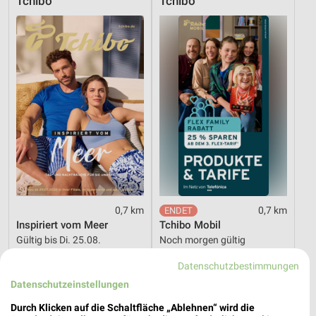
Tchibo
Tchibo
0,7 km
0,7 km
Inspiriert vom Meer
Tchibo Mobil
Gültig bis Di. 25.08.
Noch morgen gültig
Datenschutzbestimmungen
Tchibo
Tchibo
Datenschutzeinstellungen
Durch Klicken auf die Schaltfläche „Ablehnen“ wird die