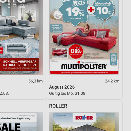
56,3 km
24,2 km
August 2026
22.08.
Gültig bis Mo. 31.08.
ROLLER