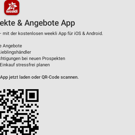
pekte & Angebote App
– mit der kostenlosen weekli App für iOS & Android.
e Angebote
ieblingshändler
htigungen bei neuen Prospekten
 Einkauf stressfrei planen
 App jetzt laden oder QR-Code scannen.