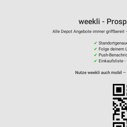
weekli - Pros
Alle Depot Angebote immer griffbereit 
✔
Standortgenau
✔
Folge deinem L
✔
Push-Benachric
✔
Einkaufsliste -
Nutze weekli auch mobil –