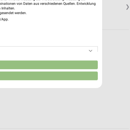
binationen von Daten aus verschiedenen Quellen. Entwicklung
❯
 Inhalten.
gesendet werden.
e/App.
n