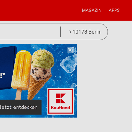
MAGAZIN
APPS
10178 Berlin