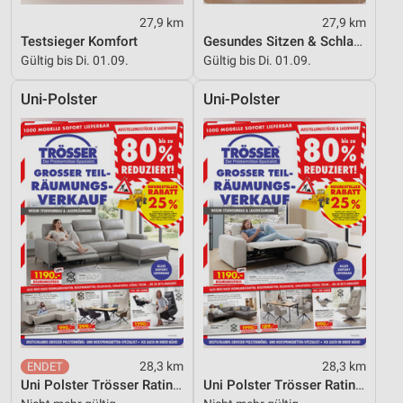
27,9 km
27,9 km
Testsieger Komfort
Gesundes Sitzen & Schlafen
Gültig bis Di. 01.09.
Gültig bis Di. 01.09.
Uni-Polster
Uni-Polster
28,3 km
28,3 km
Uni Polster Trösser Ratingen
Uni Polster Trösser Ratingen