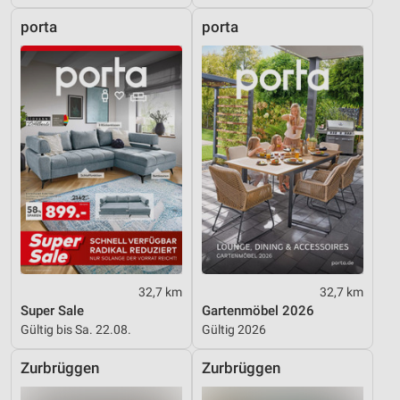
porta
porta
32,7 km
32,7 km
Super Sale
Gartenmöbel 2026
Gültig bis Sa. 22.08.
Gültig 2026
Zurbrüggen
Zurbrüggen