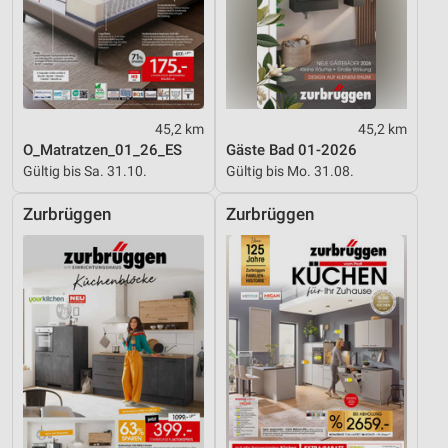
45,2 km
45,2 km
O_Matratzen_01_26_ES
Gäste Bad 01-2026
Gültig bis Sa. 31.10.
Gültig bis Mo. 31.08.
Zurbrüggen
Zurbrüggen