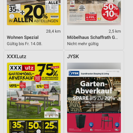
28,4 km
2,5 km
Wohnen Spezial
Möbelhaus Schaffrath GmbH & Co. KG
Gültig bis Fr. 14.08.
Nicht mehr gültig
XXXLutz
JYSK