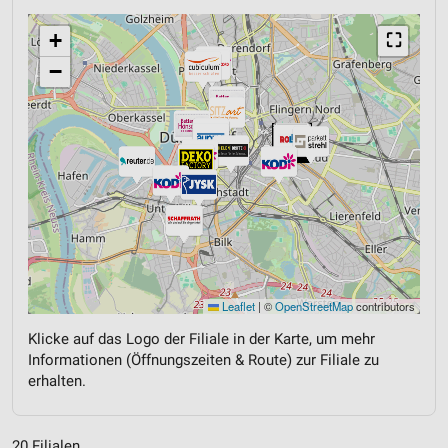
+
⛶
−
Leaflet
|
©
OpenStreetMap
contributors
Klicke auf das Logo der Filiale in der Karte, um mehr
Informationen (Öffnungszeiten & Route) zur Filiale zu
erhalten.
20 Filialen