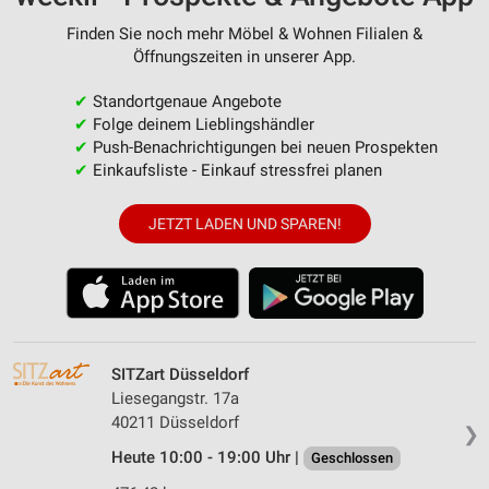
Finden Sie noch mehr Möbel & Wohnen Filialen &
Öffnungszeiten in unserer App.
✔
Standortgenaue Angebote
✔
Folge deinem Lieblingshändler
✔
Push-Benachrichtigungen bei neuen Prospekten
✔
Einkaufsliste - Einkauf stressfrei planen
JETZT LADEN UND SPAREN!
SITZart Düsseldorf
Liesegangstr. 17a
40211 Düsseldorf
❯
Heute 10:00 - 19:00 Uhr |
Geschlossen