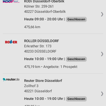
KODi Düsseldorf-Oberbilk
Kölner Str. 259-261
40227 Düsseldorf-Oberbilk
❯
Heute 09:00 - 20:00 Uhr |
Geschlossen
475,66 km
ROLLER DÜSSELDORF
Erkrather Str. 173
40233 DÜSSELDORF
❯
Heute 10:00 - 19:00 Uhr |
Geschlossen
475,19 km • Angebote: 1 Prospekt
Reuter Store Düsseldorf
Zollhof 3
40221 Düsseldorf
❯
Heute 10:00 - 19:00 Uhr |
Geschlossen