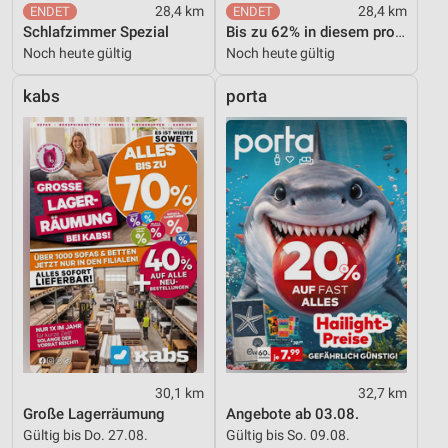
28,4 km
28,4 km
Schlafzimmer Spezial
Bis zu 62% in diesem prospekt
Noch heute gültig
Noch heute gültig
kabs
porta
30,1 km
32,7 km
Große Lagerräumung
Angebote ab 03.08.
Gültig bis Do. 27.08.
Gültig bis So. 09.08.