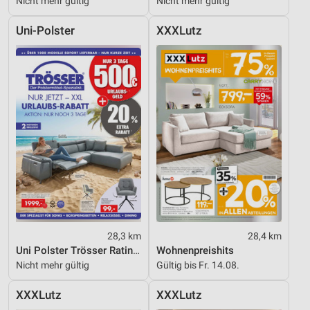
Nicht mehr gültig
Nicht mehr gültig
Uni-Polster
XXXLutz
28,3 km
28,4 km
Uni Polster Trösser Ratingen
Wohnenpreishits
Nicht mehr gültig
Gültig bis Fr. 14.08.
XXXLutz
XXXLutz