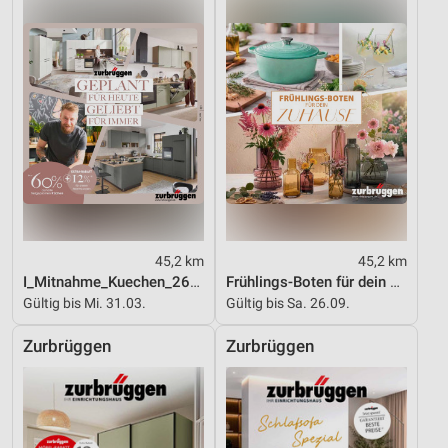
45,2 km
45,2 km
I_Mitnahme_Kuechen_26_ES
Frühlings-Boten für dein Zuhause
Gültig bis Mi. 31.03.
Gültig bis Sa. 26.09.
Zurbrüggen
Zurbrüggen