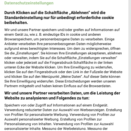
Datenschutzeinstellungen
Gültig von 07. Aug. bis 13. Aug.
Durch Klicken auf die Schaltfläche „Ablehnen“ wird die
📅
Kalendereintrag erstellen
Standardeinstellung nur für unbedingt erforderliche cookie
beibehalten.
Wir und unsere Partner speichern und/oder greifen auf Informationen auf
einem Gerät zu, wie z. B. eindeutige IDs in cookie und anderen
Browserspeichern, um personenbezogene Daten zu verarbeiten. Einige
PROSPEKT BLÄTTERN
Anbieter verarbeiten Ihre personenbezogenen Daten möglicherweise
aufgrund eines berechtigten Interesses. Um dem zu widersprechen, öffnen
Sie die „Einstellungen“. Sie können Ihre Einstellungen akzeptieren, ablehnen
oder verwalten, indem Sie auf die Schaltfläche „Einstellungen verwalten“
klicken oder jederzeit auf die Fingerabdruck-Schaltfläche in der linken
unteren Ecke der Website klicken. Um Ihre Einwilligung zu widerrufen,
klicken Sie auf den Fingerabdruck oder den Link in der Fußzeile der Website
und klicken Sie auf den Menüpunkt „Meine Daten“. Auf dieser Seite können
Sie Ihre Einwilligung widerrufen. Diese Entscheidungen werden unseren
Partnern mitgeteilt und haben keinen Einfluss auf die Browserdaten.
Wir und unsere Partner verarbeiten Daten, um die Leistung der
Website zu analysieren und Folgendes zu tun:
Speichern von oder Zugriff auf Informationen auf einem Endgerät.
Verwendung reduzierter Daten zur Auswahl von Werbeanzeigen. Erstellung
❯
von Profilen für personalisierte Werbung. Verwendung von Profilen zur
Auswahl personalisierter Werbung. Erstellung von Profilen zur
Personalisierung von Inhalten. Verwendung von Profilen zur Auswahl
personalisierter Inhalte. Messung der Werbeleistung. Messung der