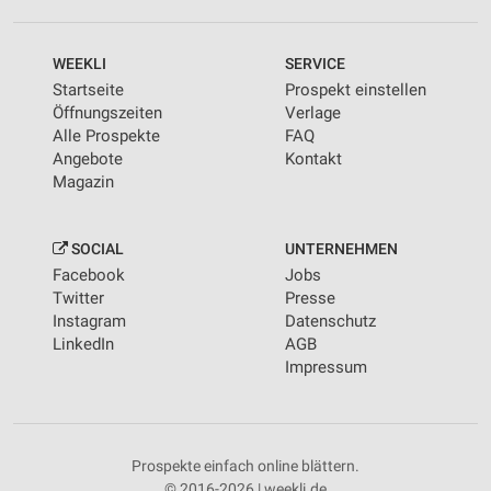
WEEKLI
SERVICE
Startseite
Prospekt einstellen
Öffnungszeiten
Verlage
Alle Prospekte
FAQ
Angebote
Kontakt
Magazin
SOCIAL
UNTERNEHMEN
Facebook
Jobs
Twitter
Presse
Instagram
Datenschutz
LinkedIn
AGB
Impressum
Prospekte einfach online blättern.
© 2016-2026 | weekli.de