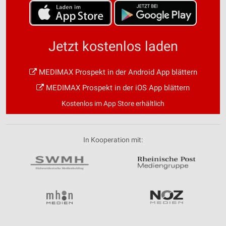
Jetzt kostenlos laden
MEDIMAX Prospekt in der Android App blättern
MEDIMAX Prospekt in der iOS App blättern
Kostenlos im App Store erhältlich
In Kooperation mit: