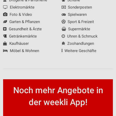
Drogerie & Parfümerie
Schuhe
Elektromärkte
Sonderposten
Foto & Video
Spielwaren
Garten & Pflanzen
Sport & Freizeit
Gesundheit & Ärzte
Supermärkte
Getränkemärkte
Uhren & Schmuck
Kaufhäuser
Zoohandlungen
Möbel & Wohnen
Weitere Geschäfte
Noch mehr Angebote in
der weekli App!