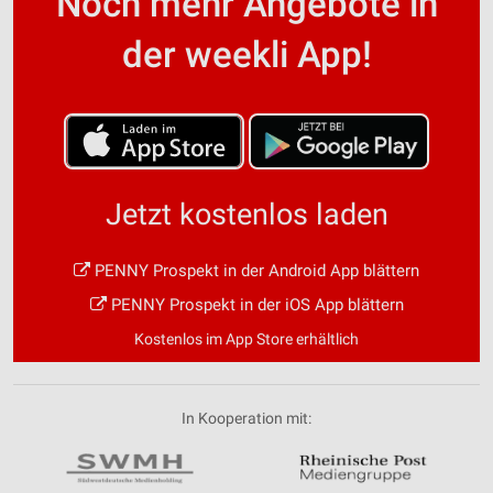
Noch mehr Angebote in
der weekli App!
Jetzt kostenlos laden
PENNY Prospekt in der Android App blättern
PENNY Prospekt in der iOS App blättern
Kostenlos im App Store erhältlich
In Kooperation mit: