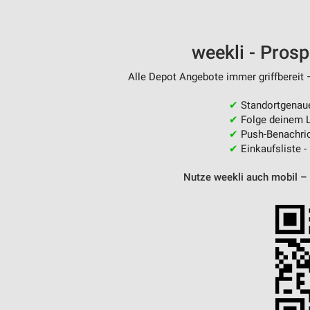
weekli - Pros
Alle Depot Angebote immer griffbereit 
✔
Standortgenau
✔
Folge deinem L
✔
Push-Benachric
✔
Einkaufsliste -
Nutze weekli auch mobil –