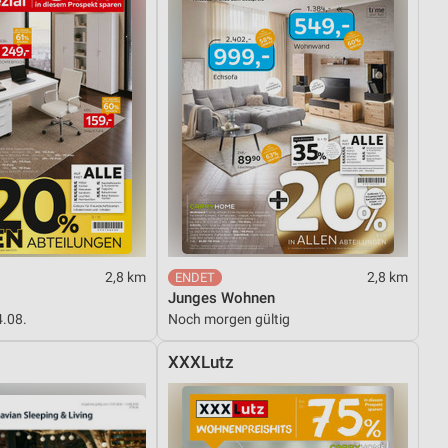
2,8 km
2,8 km
Junges Wohnen
4.08.
Noch morgen gültig
XXXLutz