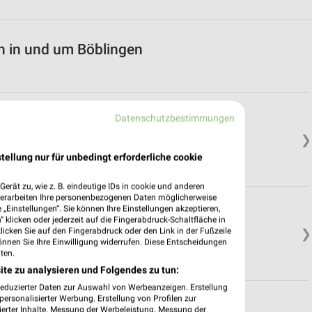
n in und um Böblingen
Datenschutzbestimmungen
❯
tellung nur für unbedingt erforderliche cookie
erät zu, wie z. B. eindeutige IDs in cookie und anderen
verarbeiten Ihre personenbezogenen Daten möglicherweise
en
„Einstellungen“. Sie können Ihre Einstellungen akzeptieren,
 klicken oder jederzeit auf die Fingerabdruck-Schaltfläche in
klicken Sie auf den Fingerabdruck oder den Link in der Fußzeile
❯
önnen Sie Ihre Einwilligung widerrufen. Diese Entscheidungen
ten.
ite zu analysieren und Folgendes zu tun:
reduzierter Daten zur Auswahl von Werbeanzeigen. Erstellung
ersonalisierter Werbung. Erstellung von Profilen zur
ierter Inhalte. Messung der Werbeleistung. Messung der