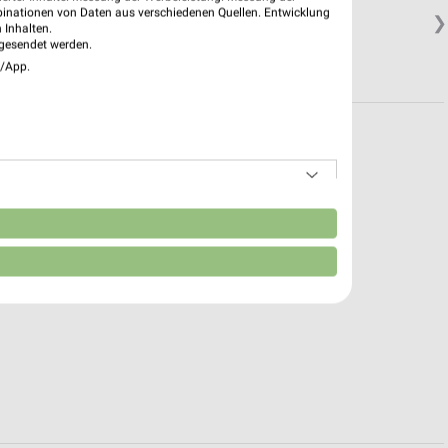
binationen von Daten aus verschiedenen Quellen. Entwicklung
❯
 Inhalten.
gesendet werden.
e/App.
n