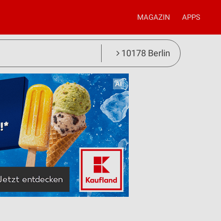
MAGAZIN
APPS
10178 Berlin