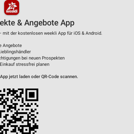
pekte & Angebote App
– mit der kostenlosen weekli App für iOS & Android.
e Angebote
ieblingshändler
htigungen bei neuen Prospekten
 Einkauf stressfrei planen
 App jetzt laden oder QR-Code scannen.