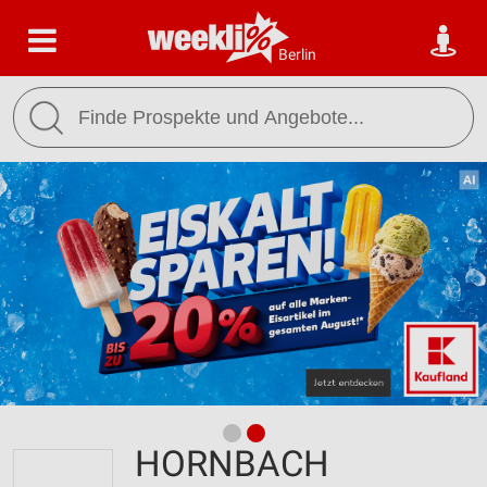
Berlin
HORNBACH