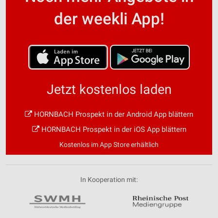
der weekli App!
Jetzt kostenlos laden
HORNBACH Prospekt in der Android App blättern
HORNBACH Prospekt in der iOS App blättern
Kostenlos im App Store erhältlich
In Kooperation mit: