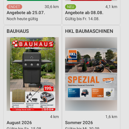
30,6 km
4,1 km
Angebote ab 25.07.
Angebote ab 08.08.
Noch heute gültig
Gültig bis Fr. 14.08.
BAUHAUS
HKL BAUMASCHINEN
4 km
1,6 km
August 2026
Sommer 2026
Gültig bis Sa. 15.08.
Gültig bis Mi. 30.09.