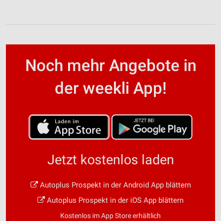
Performance
Funktional
Werbung
Noch mehr Angebote in
der weekli App!
Jetzt kostenlos laden
Autoplus Prospekt in der Android App blättern
Autoplus Prospekt in der iOS App blättern
Kostenlos im App Store erhältlich