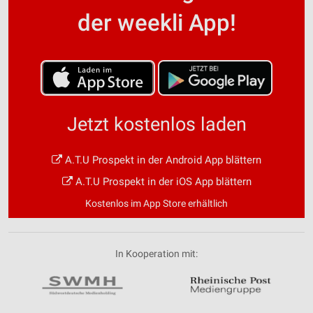
der weekli App!
Jetzt kostenlos laden
A.T.U Prospekt in der Android App blättern
A.T.U Prospekt in der iOS App blättern
Kostenlos im App Store erhältlich
In Kooperation mit: