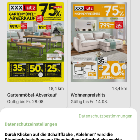
18,4 km
18,4 km
Gartenmöbel-Abverkauf
Wohnenpreishits
Gültig bis Fr. 28.08.
Gültig bis Fr. 14.08.
XXXLutz
XXXLutz
Datenschutzbestimmungen
Datenschutzeinstellungen
Durch Klicken auf die Schaltfläche „Ablehnen“ wird die
Standardeinstellung nur für unbedingt erforderliche cookie