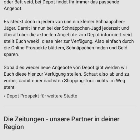
oder Bett seid, bei Depot findet Ihr immer das passende
Angebot.
Es steckt doch in jedem von uns ein kleiner Schnäppchen-
Jäger. Damit Ihr nun bei der Schnäppchen-Jagd jederzeit und
überall über die aktuellen Angebote von Depot informiert seid,
stellt Euch weekli diese hier zur Verfügung. Also einfach durch
die Online-Prospekte blättern, Schnäppchen finden und Geld
sparen.
Sobald es wieder neue Angebote von Depot gibt werden wir
Euch diese hier zur Verfügung stellen. Schaut also ab und zu
vorbei, damit eurer nächsten Shopping-Tour nichts im Weg
steht.
›
Depot Prospekt für weitere Städte
Die Zeitungen - unsere Partner in deiner
Region