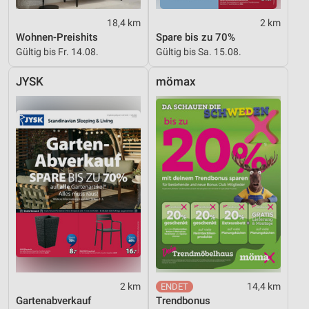
18,4 km
2 km
Wohnen-Preishits
Spare bis zu 70%
Gültig bis Fr. 14.08.
Gültig bis Sa. 15.08.
JYSK
mömax
2 km
14,4 km
Gartenabverkauf
Trendbonus