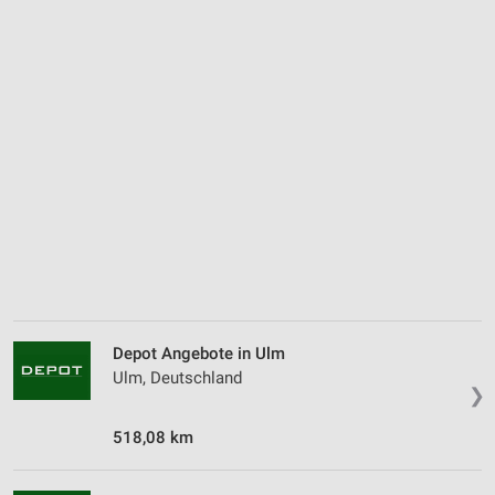
Depot Angebote in Ulm
Ulm, Deutschland
❯
518,08 km