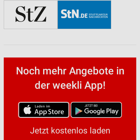
Noch mehr Angebote in
der weekli App!
Jetzt kostenlos laden