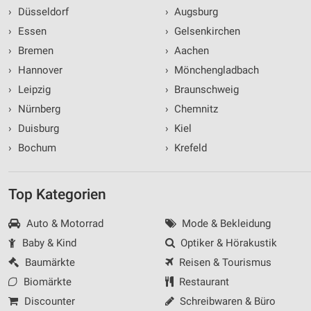
›
Düsseldorf
›
Augsburg
›
Essen
›
Gelsenkirchen
›
Bremen
›
Aachen
›
Hannover
›
Mönchengladbach
›
Leipzig
›
Braunschweig
›
Nürnberg
›
Chemnitz
›
Duisburg
›
Kiel
›
Bochum
›
Krefeld
Top Kategorien
Auto & Motorrad
Mode & Bekleidung
Baby & Kind
Optiker & Hörakustik
Baumärkte
Reisen & Tourismus
Biomärkte
Restaurant
Discounter
Schreibwaren & Büro