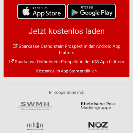
Jetzt kostenlos laden
Sparkasse Ostholstein Prospekt in der Android App
blättern
Sparkasse Ostholstein Prospekt in der iOS App blättern
Kostenlos im App Store erhältlich
In Kooperation mit: