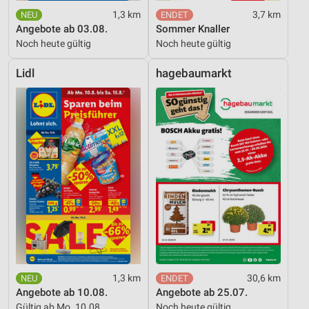
1,3 km
3,7 km
Angebote ab 03.08.
Sommer Knaller
Noch heute gültig
Noch heute gültig
Lidl
hagebaumarkt
1,3 km
30,6 km
Angebote ab 10.08.
Angebote ab 25.07.
Gültig ab Mo. 10.08.
Noch heute gültig