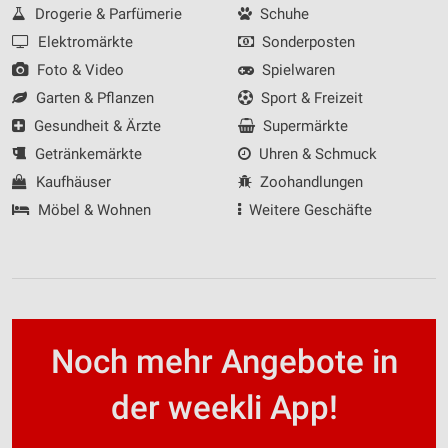
Drogerie & Parfümerie
Schuhe
Elektromärkte
Sonderposten
Foto & Video
Spielwaren
Garten & Pflanzen
Sport & Freizeit
Gesundheit & Ärzte
Supermärkte
Getränkemärkte
Uhren & Schmuck
Kaufhäuser
Zoohandlungen
Möbel & Wohnen
Weitere Geschäfte
Noch mehr Angebote in
der weekli App!