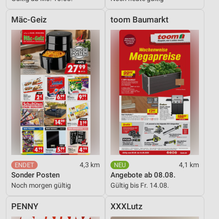
Mäc-Geiz
toom Baumarkt
4,3 km
4,1 km
Sonder Posten
Angebote ab 08.08.
Noch morgen gültig
Gültig bis Fr. 14.08.
PENNY
XXXLutz