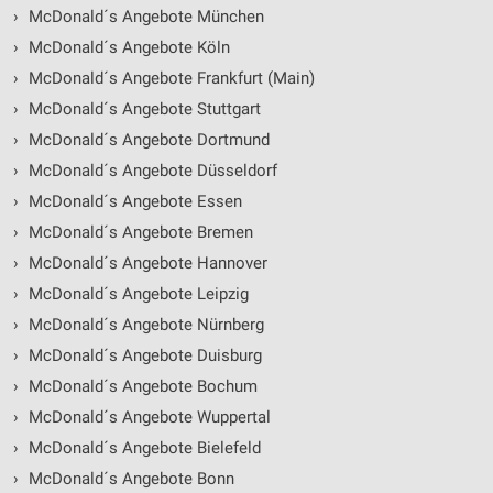
›
McDonald´s Angebote München
›
McDonald´s Angebote Köln
›
McDonald´s Angebote Frankfurt (Main)
›
McDonald´s Angebote Stuttgart
›
McDonald´s Angebote Dortmund
›
McDonald´s Angebote Düsseldorf
›
McDonald´s Angebote Essen
›
McDonald´s Angebote Bremen
›
McDonald´s Angebote Hannover
›
McDonald´s Angebote Leipzig
›
McDonald´s Angebote Nürnberg
›
McDonald´s Angebote Duisburg
›
McDonald´s Angebote Bochum
›
McDonald´s Angebote Wuppertal
›
McDonald´s Angebote Bielefeld
›
McDonald´s Angebote Bonn