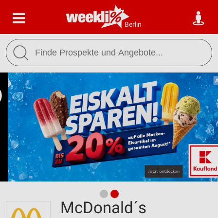
Berlin
McDonald´s