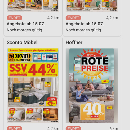
4,2 km
4,2 km
Angebote ab 15.07.
Angebote ab 15.07.
Noch morgen gültig
Noch morgen gültig
Sconto Möbel
Höffner
4,2 km
6 km