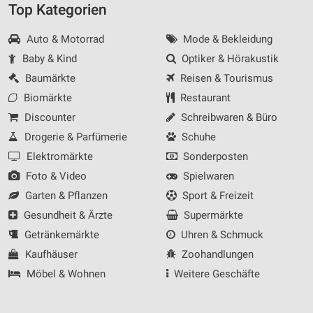
Top Kategorien
Auto & Motorrad
Mode & Bekleidung
Baby & Kind
Optiker & Hörakustik
Baumärkte
Reisen & Tourismus
Biomärkte
Restaurant
Discounter
Schreibwaren & Büro
Drogerie & Parfümerie
Schuhe
Elektromärkte
Sonderposten
Foto & Video
Spielwaren
Garten & Pflanzen
Sport & Freizeit
Gesundheit & Ärzte
Supermärkte
Getränkemärkte
Uhren & Schmuck
Kaufhäuser
Zoohandlungen
Möbel & Wohnen
Weitere Geschäfte