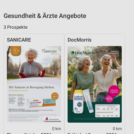
Gesundheit & Ärzte Angebote
3 Prospekte
SANICARE
DocMorris
0 km
0 km