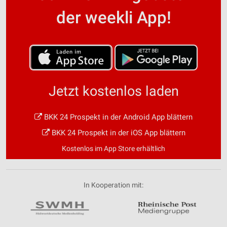
der weekli App!
Werbung
Jetzt kostenlos laden
BKK 24 Prospekt in der Android App blättern
BKK 24 Prospekt in der iOS App blättern
Kostenlos im App Store erhältlich
In Kooperation mit: