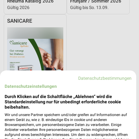
Rheuma Katalog 2026
Frühjahr / Sommer 2026
Gültig 2026
Gültig bis So. 13.09.
SANICARE
Datenschutzbestimmungen
Datenschutzeinstellungen
Durch Klicken auf die Schaltfläche „Ablehnen“ wird die
Standardeinstellung nur für unbedingt erforderliche cookie
beibehalten.
0 km
Wir und unsere Partner speichern und/oder greifen auf Informationen auf
Diabetes-Flyer
einem Gerät zu, wie z. B. eindeutige IDs in cookie und anderen
Browserspeichern, um personenbezogene Daten zu verarbeiten. Einige
Gültig bis Di. 01.09.
Anbieter verarbeiten Ihre personenbezogenen Daten möglicherweise
aufgrund eines berechtigten Interesses. Um dem zu widersprechen, öffnen