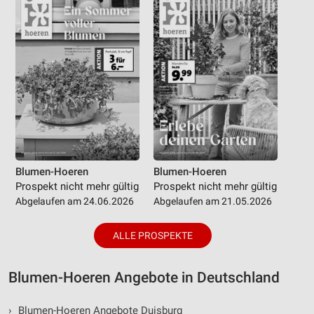
Blumen-Hoeren
Blumen-Hoeren
Prospekt nicht mehr gültig
Prospekt nicht mehr gültig
Abgelaufen am 24.06.2026
Abgelaufen am 21.05.2026
ALLE PROSPEKTE
Blumen-Hoeren Angebote in Deutschland
›
Blumen-Hoeren Angebote Duisburg