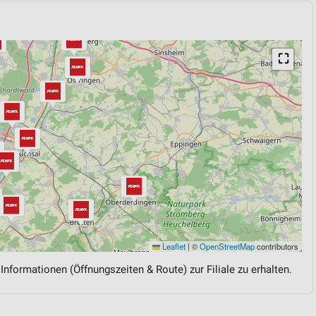
⛶
Leaflet
|
©
OpenStreetMap
contributors
 Informationen (Öffnungszeiten & Route) zur Filiale zu erhalten.