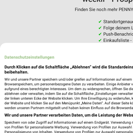
Finden Sie noch mehr PENNY F
✔
Standortgenau
✔
Folge deinem L
✔
Push-Benachric
✔
Einkaufsliste -
Nutze weekli auch mobil –
Datenschutzeinstellungen
Durch Klicken auf die Schaltfläche „Ablehnen“ wird die Standardeins
beibehalten.
Wir und unsere Partner speichern und/oder greifen auf Informationen auf einem G
Browserspeichern, um personenbezogene Daten zu verarbeiten. Einige Anbieter 
aufgrund eines berechtigten Interesses. Um dem zu widersprechen, öffnen Sie die 
ablehnen oder verwalten, indem Sie auf die Schaltfläche „Einstellungen verwalten“
der linken unteren Ecke der Website klicken. Um Ihre Einwilligung zu widerrufen, 
der Website und klicken Sie auf den Menüpunkt „Meine Daten“. Auf dieser Seite k
werden unseren Partnern mitgeteilt und haben keinen Einfluss auf die Browserda
Wir und unsere Partner verarbeiten Daten, um die Leistung der Webs
Speichern von oder Zugriff auf Informationen auf einem Endgerät. Verwendung 
von Profilen für personalisierte Werbung. Verwendung von Profilen zur Auswahl p
Personalisierung von Inhalten. Verwendung von Profilen zur Auswahl personalis