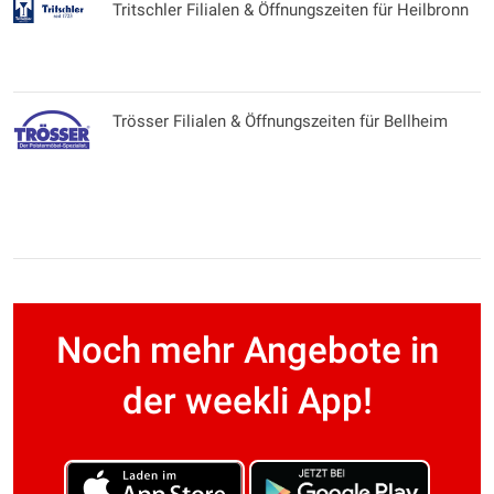
Tritschler Filialen & Öffnungszeiten für Heilbronn
Trösser Filialen & Öffnungszeiten für Bellheim
Noch mehr Angebote in
der weekli App!