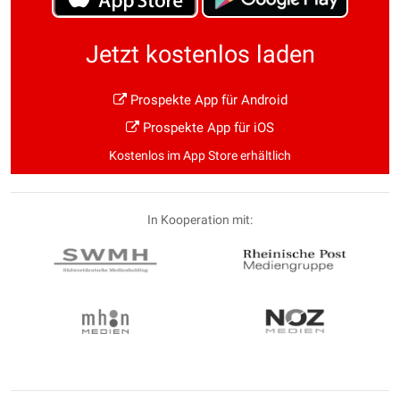
Jetzt kostenlos laden
Prospekte App für Android
Prospekte App für iOS
Kostenlos im App Store erhältlich
In Kooperation mit: