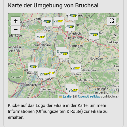
Karte der Umgebung von Bruchsal
+
⛶
−
Leaflet
|
©
OpenStreetMap
contributors
Klicke auf das Logo der Filiale in der Karte, um mehr
Informationen (Öffnungszeiten & Route) zur Filiale zu
erhalten.