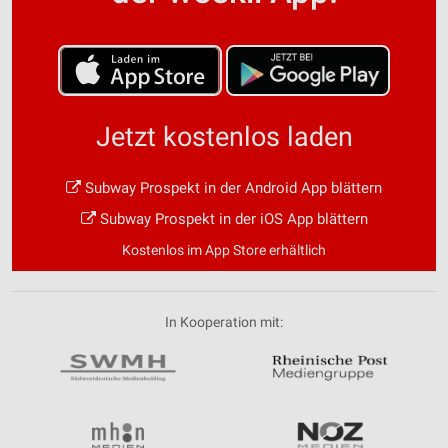
Jetzt kostenlos laden
Subway Prospekt in der Android App blättern
Subway Prospekt in der iOS App blättern
Kostenlos im App Store erhältlich
In Kooperation mit: