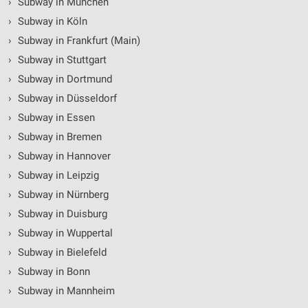
›
Subway in München
›
Subway in Köln
›
Subway in Frankfurt (Main)
›
Subway in Stuttgart
›
Subway in Dortmund
›
Subway in Düsseldorf
›
Subway in Essen
›
Subway in Bremen
›
Subway in Hannover
›
Subway in Leipzig
›
Subway in Nürnberg
›
Subway in Duisburg
›
Subway in Wuppertal
›
Subway in Bielefeld
›
Subway in Bonn
›
Subway in Mannheim