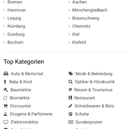
›
Bremen
›
Aachen
›
Hannover
›
Mönchengladbach
›
Leipzig
›
Braunschweig
›
Nürnberg
›
Chemnitz
›
Duisburg
›
Kiel
›
Bochum
›
Krefeld
Top Kategorien
Auto & Motorrad
Mode & Bekleidung
Baby & Kind
Optiker & Hörakustik
Baumärkte
Reisen & Tourismus
Biomärkte
Restaurant
Discounter
Schreibwaren & Büro
Drogerie & Parfümerie
Schuhe
Elektromärkte
Sonderposten