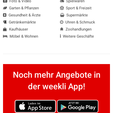
Foto & Video
Spielwaren
Garten & Pflanzen
Sport & Freizeit
Gesundheit & Ärzte
Supermärkte
Getränkemärkte
Uhren & Schmuck
Kaufhäuser
Zoohandlungen
Möbel & Wohnen
Weitere Geschäfte
Noch mehr Angebote in
der weekli App!