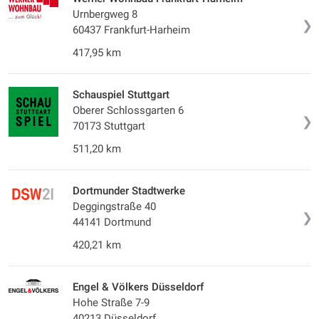
Urnbergweg 8
❯
60437 Frankfurt-Harheim
417,95 km
Schauspiel Stuttgart
Oberer Schlossgarten 6
❯
70173 Stuttgart
511,20 km
Dortmunder Stadtwerke
Deggingstraße 40
❯
44141 Dortmund
420,21 km
Engel & Völkers Düsseldorf
Hohe Straße 7-9
40213 Düsseldorf