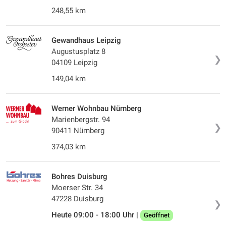
248,55 km
Gewandhaus Leipzig
Augustusplatz 8
❯
04109 Leipzig
149,04 km
Werner Wohnbau Nürnberg
Marienbergstr. 94
❯
90411 Nürnberg
374,03 km
Bohres Duisburg
Moerser Str. 34
47228 Duisburg
❯
Heute 09:00 - 18:00 Uhr |
Geöffnet