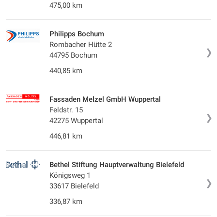
475,00 km
Philipps Bochum
Rombacher Hütte 2
❯
44795 Bochum
440,85 km
Fassaden Melzel GmbH Wuppertal
Feldstr. 15
❯
42275 Wuppertal
446,81 km
Bethel Stiftung Hauptverwaltung Bielefeld
Königsweg 1
❯
33617 Bielefeld
336,87 km