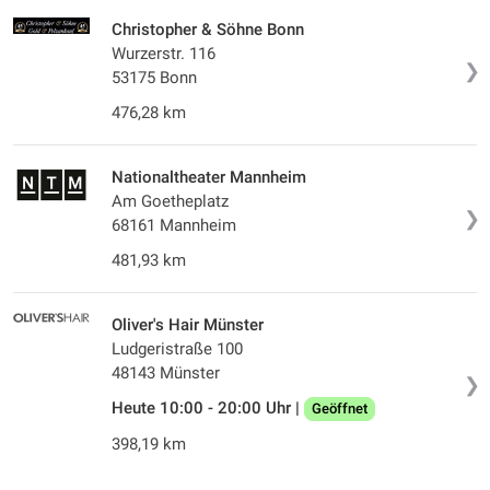
Christopher & Söhne Bonn
Wurzerstr. 116
❯
53175 Bonn
476,28 km
Nationaltheater Mannheim
Am Goetheplatz
❯
68161 Mannheim
481,93 km
Oliver's Hair Münster
Ludgeristraße 100
48143 Münster
❯
Heute 10:00 - 20:00 Uhr |
Geöffnet
398,19 km