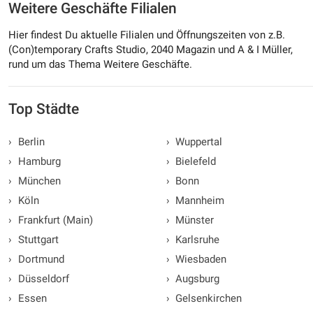
Weitere Geschäfte Filialen
Hier findest Du aktuelle Filialen und Öffnungszeiten von z.B.
(Con)temporary Crafts Studio, 2040 Magazin und A & I Müller,
rund um das Thema Weitere Geschäfte.
Top Städte
›
Berlin
›
Wuppertal
›
Hamburg
›
Bielefeld
›
München
›
Bonn
›
Köln
›
Mannheim
›
Frankfurt (Main)
›
Münster
›
Stuttgart
›
Karlsruhe
›
Dortmund
›
Wiesbaden
›
Düsseldorf
›
Augsburg
›
Essen
›
Gelsenkirchen