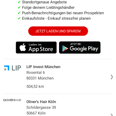
✔
Standortgenaue Angebote
✔
Folge deinem Lieblingshändler
✔
Push-Benachrichtigungen bei neuen Prospekten
✔
Einkaufsliste - Einkauf stressfrei planen
JETZT LADEN UND SPAREN!
LIP Invest München
Rosental 6
❯
80331 München
504,52 km
Oliver's Hair Köln
Schildergasse 39
50667 Köln
❯