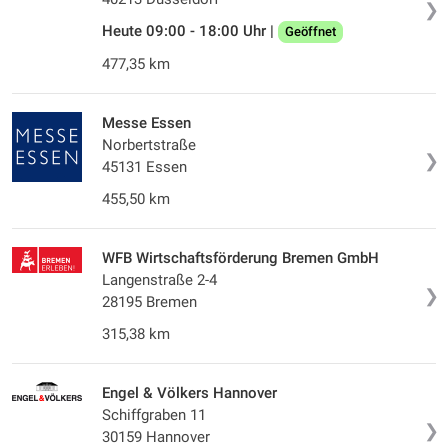
❯
Heute 09:00 - 18:00 Uhr |
Geöffnet
477,35 km
Messe Essen
Norbertstraße
❯
45131 Essen
455,50 km
WFB Wirtschaftsförderung Bremen GmbH
Langenstraße 2-4
❯
28195 Bremen
315,38 km
Engel & Völkers Hannover
Schiffgraben 11
❯
30159 Hannover