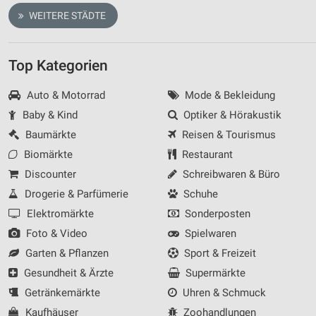
WEITERE STÄDTE
Top Kategorien
Auto & Motorrad
Mode & Bekleidung
Baby & Kind
Optiker & Hörakustik
Baumärkte
Reisen & Tourismus
Biomärkte
Restaurant
Discounter
Schreibwaren & Büro
Drogerie & Parfümerie
Schuhe
Elektromärkte
Sonderposten
Foto & Video
Spielwaren
Garten & Pflanzen
Sport & Freizeit
Gesundheit & Ärzte
Supermärkte
Getränkemärkte
Uhren & Schmuck
Kaufhäuser
Zoohandlungen