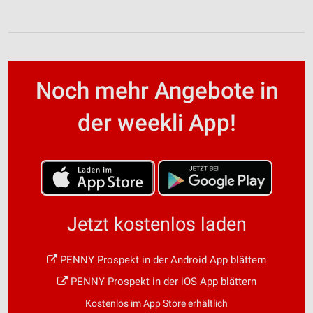
Noch mehr Angebote in
der weekli App!
Jetzt kostenlos laden
PENNY Prospekt in der Android App blättern
PENNY Prospekt in der iOS App blättern
Kostenlos im App Store erhältlich