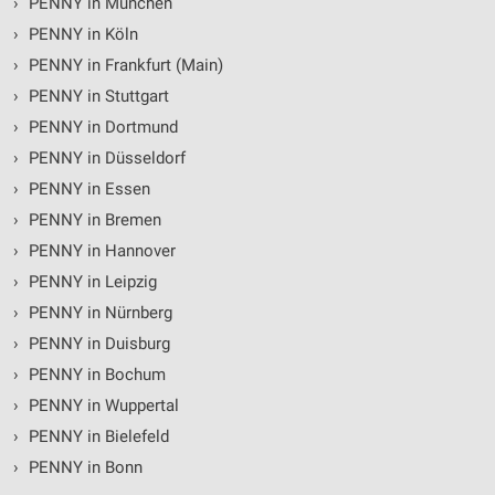
›
PENNY in München
›
PENNY in Köln
›
PENNY in Frankfurt (Main)
›
PENNY in Stuttgart
›
PENNY in Dortmund
›
PENNY in Düsseldorf
›
PENNY in Essen
›
PENNY in Bremen
›
PENNY in Hannover
›
PENNY in Leipzig
›
PENNY in Nürnberg
›
PENNY in Duisburg
›
PENNY in Bochum
›
PENNY in Wuppertal
›
PENNY in Bielefeld
›
PENNY in Bonn