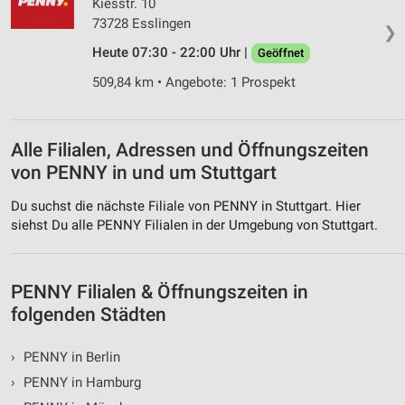
Kiesstr. 10
Performance
73728 Esslingen
❯
Heute 07:30 - 22:00 Uhr |
Funktional
Geöffnet
509,84 km • Angebote: 1 Prospekt
Werbung
Alle Filialen, Adressen und Öffnungszeiten
von PENNY in und um Stuttgart
Du suchst die nächste Filiale von PENNY in Stuttgart. Hier
siehst Du alle PENNY Filialen in der Umgebung von Stuttgart.
PENNY Filialen & Öffnungszeiten in
folgenden Städten
›
PENNY in Berlin
›
PENNY in Hamburg