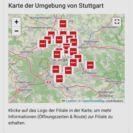
Karte der Umgebung von Stuttgart
+
⛶
−
Leaflet
|
©
OpenStreetMap
contributors
Klicke auf das Logo der Filiale in der Karte, um mehr
Informationen (Öffnungszeiten & Route) zur Filiale zu
erhalten.