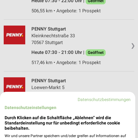
Heute 07:30 - 22:00 Uhr |
Geöffnet
506,55 km • Angebote: 1 Prospekt
PENNY Stuttgart
Kleinknechtstraße 33
70567 Stuttgart
❯
Heute 07:30 - 21:00 Uhr |
Geöffnet
517,46 km • Angebote: 1 Prospekt
PENNY Stuttgart
Loewen-Markt 5
70499 Stuttgart
❯
Datenschutzbestimmungen
Heute 08:00 - 21:00 Uhr |
Öffnet in 30 Min.
Datenschutzeinstellungen
510,93 km • Angebote: 1 Prospekt
Durch Klicken auf die Schaltfläche „Ablehnen“ wird die
Standardeinstellung nur für unbedingt erforderliche cookie
beibehalten.
PENNY Stuttgart-Rot
Wir und unsere Partner speichern und/oder greifen auf Informationen auf