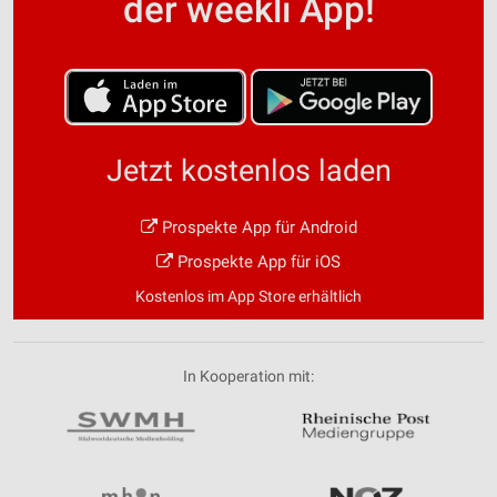
der weekli App!
Jetzt kostenlos laden
Prospekte App für Android
Prospekte App für iOS
Kostenlos im App Store erhältlich
In Kooperation mit: