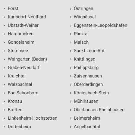
›
Forst
›
Östringen
›
Karlsdorf-Neuthard
›
Waghäusel
›
Ubstadt-Weiher
›
Eggenstein-Leopoldshafen
›
Hambrücken
›
Pfinztal
›
Gondelsheim
›
Malsch
›
Stutensee
›
Sankt Leon-Rot
›
Weingarten (Baden)
›
Knittlingen
›
Graben-Neudorf
›
Philippsburg
›
Kraichtal
›
Zaisenhausen
›
Walzbachtal
›
Oberderdingen
›
Bad Schönborn
›
Königsbach-Stein
›
Kronau
›
Mühlhausen
›
Bretten
›
Oberhausen-Rheinhausen
›
Linkenheim-Hochstetten
›
Leimersheim
›
Dettenheim
›
Angelbachtal