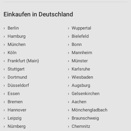
Einkaufen in Deutschland
›
Berlin
›
Wuppertal
›
Hamburg
›
Bielefeld
›
München
›
Bonn
›
Köln
›
Mannheim
›
Frankfurt (Main)
›
Münster
›
Stuttgart
›
Karlsruhe
›
Dortmund
›
Wiesbaden
›
Düsseldorf
›
Augsburg
›
Essen
›
Gelsenkirchen
›
Bremen
›
Aachen
›
Hannover
›
Mönchengladbach
›
Leipzig
›
Braunschweig
›
Nürnberg
›
Chemnitz