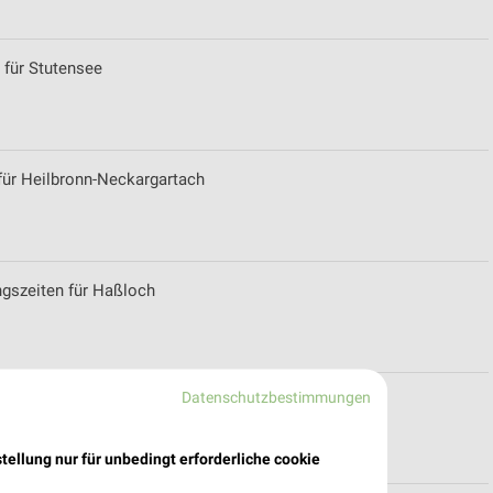
 für Stutensee
 für Heilbronn-Neckargartach
ngszeiten für Haßloch
Datenschutzbestimmungen
r Sindelfingen
tellung nur für unbedingt erforderliche cookie