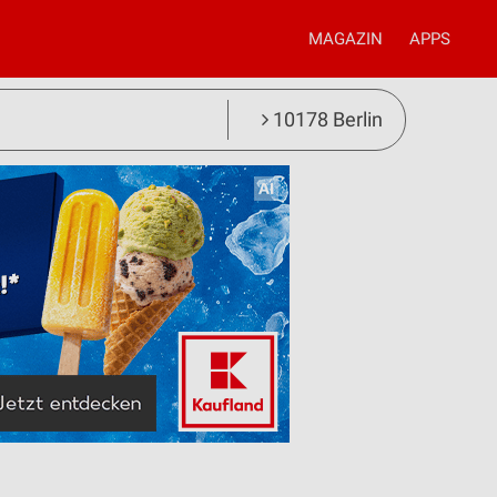
MAGAZIN
APPS
10178 Berlin