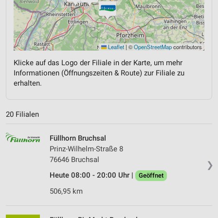
Leaflet
|
©
OpenStreetMap
contributors
Klicke auf das Logo der Filiale in der Karte, um mehr
Informationen (Öffnungszeiten & Route) zur Filiale zu
erhalten.
20 Filialen
Füllhorn Bruchsal
Prinz-Wilhelm-Straße 8
76646 Bruchsal
❯
Heute 08:00 - 20:00 Uhr |
Geöffnet
506,95 km