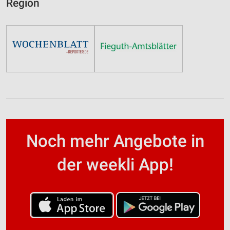
Region
Noch mehr Angebote in
der weekli App!