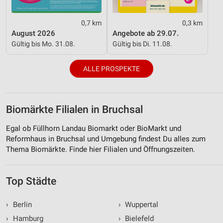
0,7 km
0,3 km
August 2026
Angebote ab 29.07.
Gültig bis Mo. 31.08.
Gültig bis Di. 11.08.
ALLE PROSPEKTE
Biomärkte Filialen in Bruchsal
Egal ob Füllhorn Landau Biomarkt oder BioMarkt und
Reformhaus in Bruchsal und Umgebung findest Du alles zum
Thema Biomärkte. Finde hier Filialen und Öffnungszeiten.
Top Städte
›
Berlin
›
Wuppertal
›
Hamburg
›
Bielefeld