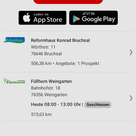
Reformhaus Konrad Bruchsal
Wörthstr. 11
❯
76646 Bruchsal
506,38 km • Angebote: 1 Prospekt
Füllhorn Weingarten
Bahnhofstr. 18
76356 Weingarten
❯
Heute 08:00 - 13:00 Uhr |
Geschlossen
515,63 km