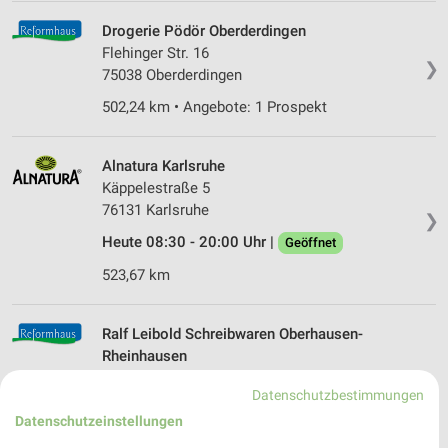
Drogerie Pödör Oberderdingen
Flehinger Str. 16
❯
75038 Oberderdingen
502,24 km • Angebote: 1 Prospekt
Alnatura Karlsruhe
Käppelestraße 5
76131 Karlsruhe
❯
Heute 08:30 - 20:00 Uhr |
Geöffnet
523,67 km
Ralf Leibold Schreibwaren Oberhausen-
Rheinhausen
Marienstrasse 12
❯
Datenschutzbestimmungen
68794 Oberhausen-Rheinhausen
Datenschutzeinstellungen
500,32 km • Angebote: 1 Prospekt