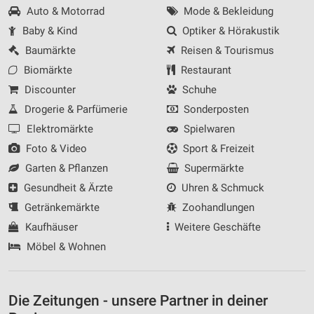
Auto & Motorrad
Mode & Bekleidung
Baby & Kind
Optiker & Hörakustik
Baumärkte
Reisen & Tourismus
Biomärkte
Restaurant
Discounter
Schuhe
Drogerie & Parfümerie
Sonderposten
Elektromärkte
Spielwaren
Foto & Video
Sport & Freizeit
Garten & Pflanzen
Supermärkte
Gesundheit & Ärzte
Uhren & Schmuck
Getränkemärkte
Zoohandlungen
Kaufhäuser
Weitere Geschäfte
Möbel & Wohnen
Die Zeitungen - unsere Partner in deiner