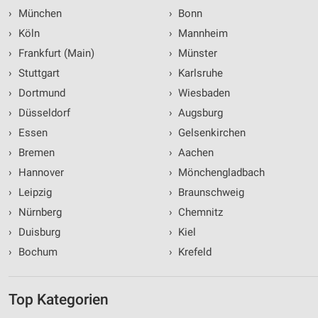
›
München
›
Bonn
›
Köln
›
Mannheim
›
Frankfurt (Main)
›
Münster
›
Stuttgart
›
Karlsruhe
›
Dortmund
›
Wiesbaden
›
Düsseldorf
›
Augsburg
›
Essen
›
Gelsenkirchen
›
Bremen
›
Aachen
›
Hannover
›
Mönchengladbach
›
Leipzig
›
Braunschweig
›
Nürnberg
›
Chemnitz
›
Duisburg
›
Kiel
›
Bochum
›
Krefeld
Top Kategorien