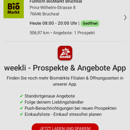
Füllhorn BioMarkt Bruchsal
Prinz-Wilhelm-Strasse 8
76646 Bruchsal
❯
Heute 08:00 - 20:00 Uhr |
Geöffnet
506,97 km • Angebote: 1 Prospekt
weekli - Prospekte & Angebote App
Finden Sie noch mehr Biomärkte Filialen & Öffnungszeiten in
unserer App.
✔
Standortgenaue Angebote
✔
Folge deinem Lieblingshändler
✔
Push-Benachrichtigungen bei neuen Prospekten
✔
Einkaufsliste - Einkauf stressfrei planen
JETZT LADEN UND SPAREN!