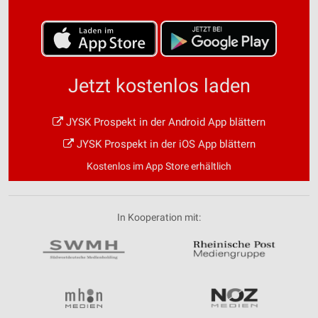
Jetzt kostenlos laden
JYSK Prospekt in der Android App blättern
JYSK Prospekt in der iOS App blättern
Kostenlos im App Store erhältlich
In Kooperation mit: