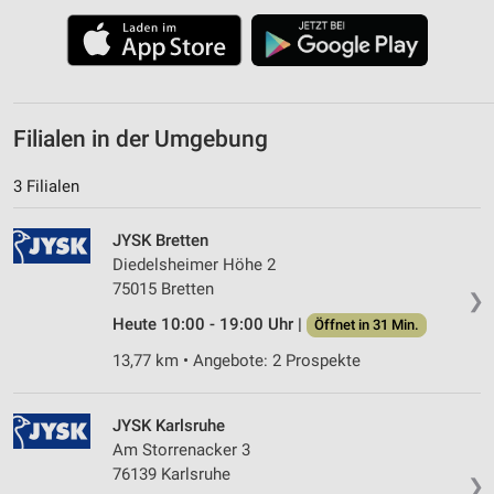
Filialen in der Umgebung
3 Filialen
JYSK Bretten
Diedelsheimer Höhe 2
75015 Bretten
❯
Heute 10:00 - 19:00 Uhr |
Öffnet in 31 Min.
13,77 km • Angebote: 2 Prospekte
JYSK Karlsruhe
Am Storrenacker 3
76139 Karlsruhe
❯