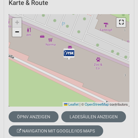
Karte & Route
+
⛶
−
Leaflet
|
©
OpenStreetMap
contributors
ÖPNV ANZEIGEN
LADESÄULEN ANZEIGEN
NAVIGATION MIT GOOGLE/IOS MAPS