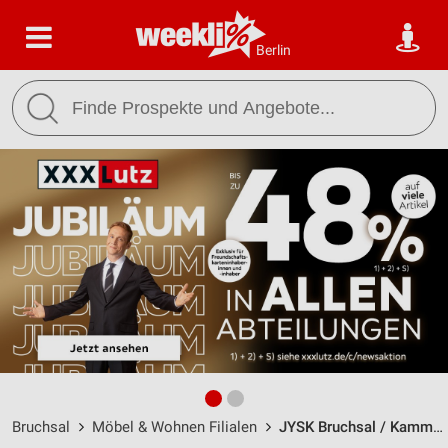
Berlin
Bruchsal
Möbel & Wohnen Filialen
JYSK Bruchsal / Kammerforststraße 3 - Öffnungszeiten & Adresse