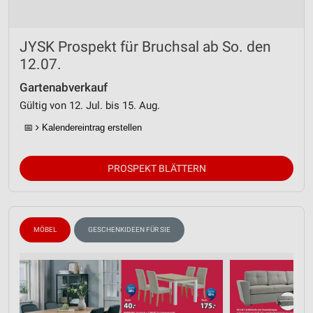
JYSK Prospekt für Bruchsal ab So. den
12.07.
Gartenabverkauf
Gültig von 12. Jul. bis 15. Aug.
📅
Kalendereintrag erstellen
PROSPEKT BLÄTTERN
MÖBEL
GESCHENKIDEEN FÜR SIE