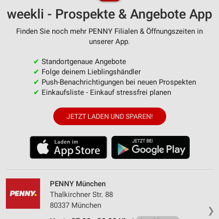
weekli - Prospekte & Angebote App
Finden Sie noch mehr PENNY Filialen & Öffnungszeiten in
unserer App.
✔
Standortgenaue Angebote
✔
Folge deinem Lieblingshändler
✔
Push-Benachrichtigungen bei neuen Prospekten
✔
Einkaufsliste - Einkauf stressfrei planen
JETZT LADEN UND SPAREN!
PENNY München
Thalkirchner Str. 88
80337 München
❯