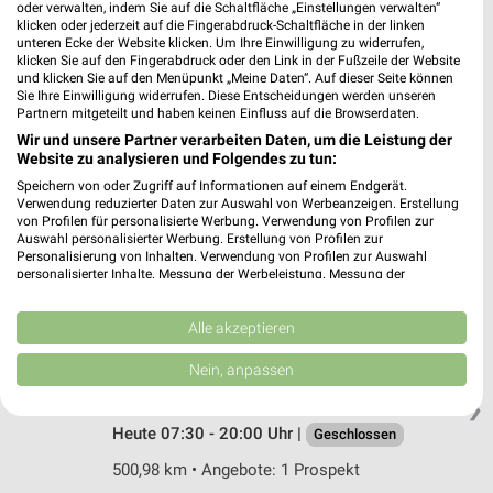
Perlacher Str. 122A
oder verwalten, indem Sie auf die Schaltfläche „Einstellungen verwalten“
klicken oder jederzeit auf die Fingerabdruck-Schaltfläche in der linken
81539 München
❯
unteren Ecke der Website klicken. Um Ihre Einwilligung zu widerrufen,
klicken Sie auf den Fingerabdruck oder den Link in der Fußzeile der Website
Heute 07:30 - 20:00 Uhr |
Geschlossen
und klicken Sie auf den Menüpunkt „Meine Daten“. Auf dieser Seite können
Sie Ihre Einwilligung widerrufen. Diese Entscheidungen werden unseren
507,01 km • Angebote: 1 Prospekt
Partnern mitgeteilt und haben keinen Einfluss auf die Browserdaten.
Wir und unsere Partner verarbeiten Daten, um die Leistung der
Website zu analysieren und Folgendes zu tun:
PENNY München
Speichern von oder Zugriff auf Informationen auf einem Endgerät.
Leonrodstr. 35
Verwendung reduzierter Daten zur Auswahl von Werbeanzeigen. Erstellung
80636 München
❯
von Profilen für personalisierte Werbung. Verwendung von Profilen zur
Auswahl personalisierter Werbung. Erstellung von Profilen zur
Heute 07:30 - 20:00 Uhr |
Geschlossen
Personalisierung von Inhalten. Verwendung von Profilen zur Auswahl
personalisierter Inhalte. Messung der Werbeleistung. Messung der
503,09 km • Angebote: 1 Prospekt
Performance von Inhalten. Analyse von Zielgruppen durch Statistiken oder
Kombinationen von Daten aus verschiedenen Quellen. Entwicklung und
Verbesserung der Angebote. Verwendung reduzierter Daten zur Auswahl
Alle akzeptieren
von Inhalten.
PENNY München
Daten können außerhalb der Europäischen Union weitergegeben und in die
Nein, anpassen
Belgradstr. 72
USA gesendet werden.
80804 München
Ihre Einwilligung und die cookie Richtlinie gelten ausschließlich für diese
❯
Website/App.
Heute 07:30 - 20:00 Uhr |
Geschlossen
Partnerliste anzeigen (1 IAB-Anbieter)
500,98 km • Angebote: 1 Prospekt
Wir nutzen Ihre Daten für folgende Zwecke: