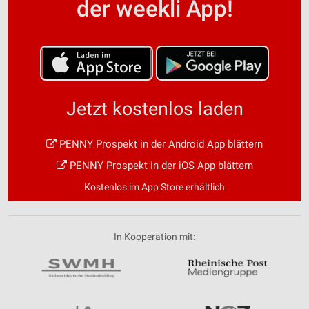
der weekli App!
Jetzt kostenlos laden
PENNY Prospekt in der Android App blättern
PENNY Prospekt in der iOS App blättern
Kostenlos im App Store erhältlich
In Kooperation mit: