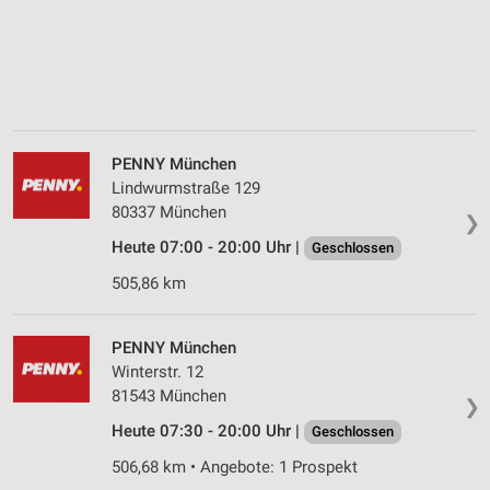
PENNY München
Lindwurmstraße 129
80337 München
❯
Heute 07:00 - 20:00 Uhr |
Geschlossen
505,86 km
PENNY München
Winterstr. 12
81543 München
❯
Heute 07:30 - 20:00 Uhr |
Geschlossen
506,68 km • Angebote: 1 Prospekt