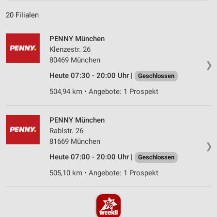
20 Filialen
PENNY München
Klenzestr. 26
80469 München
❯
Heute 07:30 - 20:00 Uhr |
Geschlossen
504,94 km • Angebote: 1 Prospekt
PENNY München
Rablstr. 26
81669 München
❯
Heute 07:00 - 20:00 Uhr |
Geschlossen
505,10 km • Angebote: 1 Prospekt