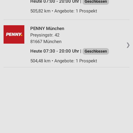
Heute 07:00 - 20:00 Uhr |
Geschlossen
505,82 km • Angebote: 1 Prospekt
PENNY München
Preysingstr. 42
81667 München
❯
Heute 07:30 - 20:00 Uhr |
Geschlossen
504,48 km • Angebote: 1 Prospekt