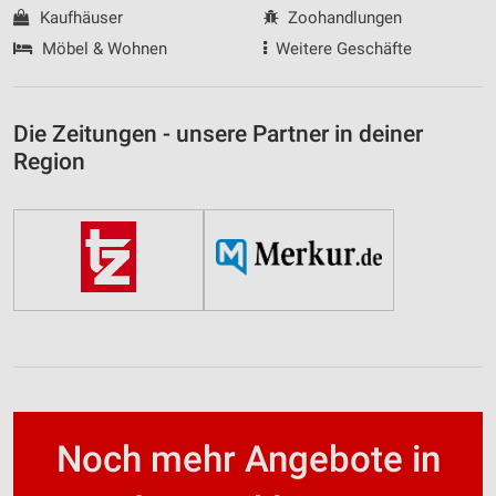
Kaufhäuser
Zoohandlungen
Möbel & Wohnen
Weitere Geschäfte
Die Zeitungen - unsere Partner in deiner
Region
Noch mehr Angebote in