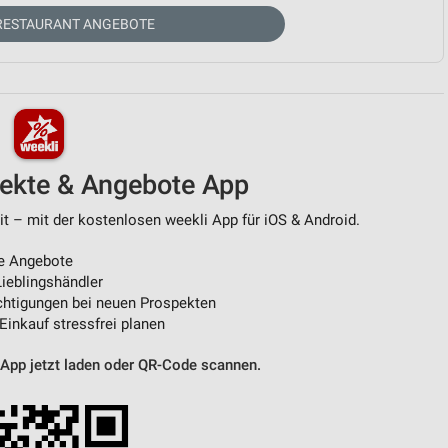
RESTAURANT ANGEBOTE
von Daten aus verschiedenen
pekte & Angebote App
it – mit der kostenlosen weekli App für iOS & Android.
ren
e Angebote
ieblingshändler
htigungen bei neuen Prospekten
 Einkauf stressfrei planen
 App jetzt laden oder QR-Code scannen.