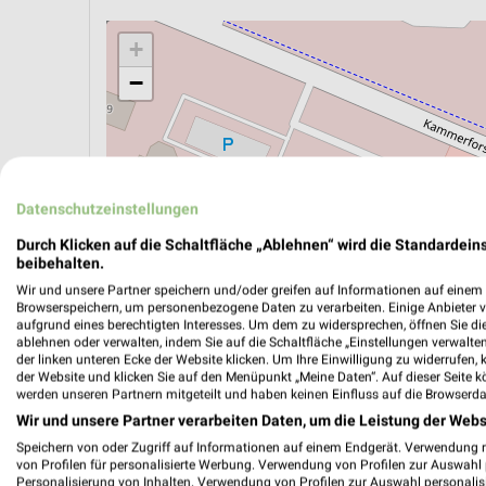
+
−
Datenschutzeinstellungen
Durch Klicken auf die Schaltfläche „Ablehnen“ wird die Standardeins
beibehalten.
Wir und unsere Partner speichern und/oder greifen auf Informationen auf einem G
Browserspeichern, um personenbezogene Daten zu verarbeiten. Einige Anbieter 
aufgrund eines berechtigten Interesses. Um dem zu widersprechen, öffnen Sie die 
ablehnen oder verwalten, indem Sie auf die Schaltfläche „Einstellungen verwalten“
der linken unteren Ecke der Website klicken. Um Ihre Einwilligung zu widerrufen, 
der Website und klicken Sie auf den Menüpunkt „Meine Daten“. Auf dieser Seite k
ÖPNV ANZEIGEN
LADESÄULEN ANZEIGE
werden unseren Partnern mitgeteilt und haben keinen Einfluss auf die Browserda
Wir und unsere Partner verarbeiten Daten, um die Leistung der Webs
Speichern von oder Zugriff auf Informationen auf einem Endgerät. Verwendung 
von Profilen für personalisierte Werbung. Verwendung von Profilen zur Auswahl p
Personalisierung von Inhalten. Verwendung von Profilen zur Auswahl personalis