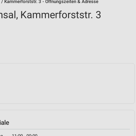
 / Kammerforststr. 3 - Öffnungszeiten & Adresse
hsal, Kammerforststr. 3
iale