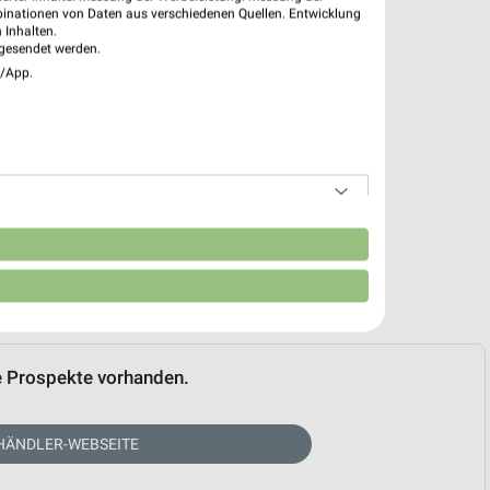
binationen von Daten aus verschiedenen Quellen. Entwicklung
 Inhalten.
gesendet werden.
e/App.
n
e Prospekte vorhanden.
HÄNDLER-WEBSEITE