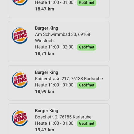
Heute 11:00 - 01:00 |
Geöffnet
18,47 km
Burger King
Am Schwimmbad 30, 69168
Wiesloch
Heute 11:00 - 02:00 |
Geöffnet
18,71 km
Burger King
Kaiserstraße 217, 76133 Karlsruhe
Heute 11:00 - 01:00 |
Geöffnet
18,99 km
Burger King
Boschstr. 2, 76185 Karlsruhe
Heute 11:00 - 01:00 |
Geöffnet
19,47 km