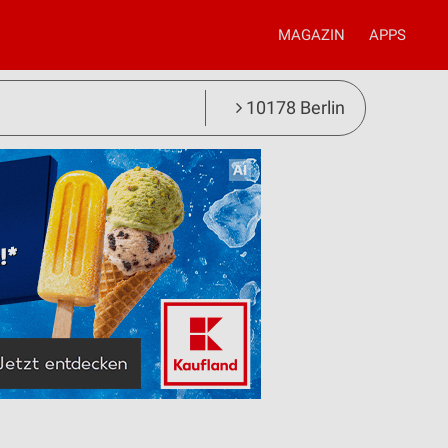
MAGAZIN
APPS
10178 Berlin