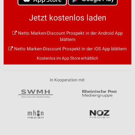
Jetzt kostenlos laden
Netto Marken-Discount Prospekt in der Android App
blättern
Netto Marken-Discount Prospekt in der iOS App blättern
Kostenlos im App Store erhältlich
In Kooperation mit: