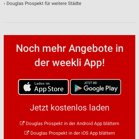
›
Douglas Prospekt für weitere Städte
Noch mehr Angebote in
der weekli App!
Jetzt kostenlos laden
Douglas Prospekt in der Android App blättern
Douglas Prospekt in der iOS App blättern