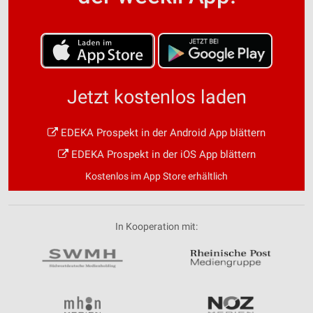
Jetzt kostenlos laden
EDEKA Prospekt in der Android App blättern
EDEKA Prospekt in der iOS App blättern
Kostenlos im App Store erhältlich
In Kooperation mit: