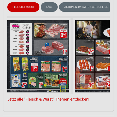
FLEISCH & WURST
KÄSE
AKTIONEN, RABATTE & GUTSCHEINE
Jetzt alle "Fleisch & Wurst" Themen entdecken!