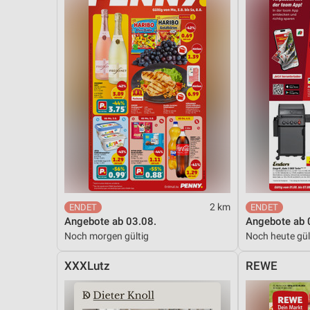
2 km
Angebote ab 03.08.
Angebote ab 
Noch morgen gültig
Noch heute gül
XXXLutz
REWE