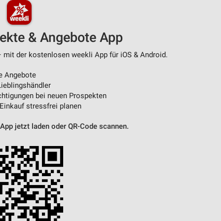
pekte & Angebote App
– mit der kostenlosen weekli App für iOS & Android.
e Angebote
ieblingshändler
htigungen bei neuen Prospekten
 Einkauf stressfrei planen
 App jetzt laden oder QR-Code scannen.