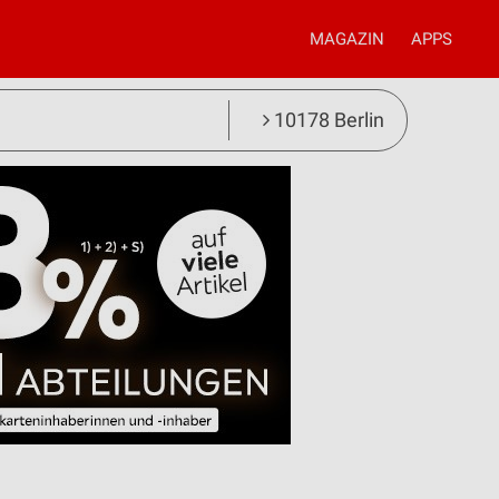
MAGAZIN
APPS
10178 Berlin