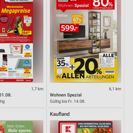
1,7 km
6,1 km
01.08.
Wohnen Spezial
tig
Gültig bis Fr. 14.08.
Kaufland