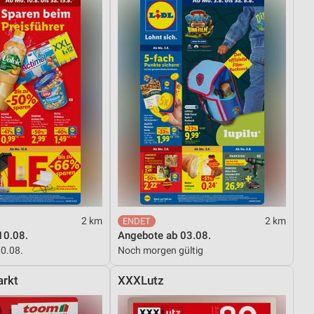
von Daten aus verschiedenen
ren
2 km
2 km
10.08.
Angebote ab 03.08.
10.08.
Noch morgen gültig
rkt
XXXLutz