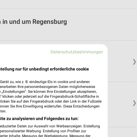
n in und um Regensburg
Datenschutzbestimmungen
❯
tellung nur für unbedingt erforderliche cookie
erät zu, wie z. B. eindeutige IDs in cookie und anderen
verarbeiten Ihre personenbezogenen Daten möglicherweise
„Einstellungen“. Sie können Ihre Einstellungen akzeptieren,
 klicken oder jederzeit auf die Fingerabdruck-Schaltfläche in
klicken Sie auf den Fingerabdruck oder den Link in der Fußzeile
❯
önnen Sie Ihre Einwilligung widerrufen. Diese Entscheidungen
ten.
ite zu analysieren und Folgendes zu tun:
reduzierter Daten zur Auswahl von Werbeanzeigen. Erstellung
ersonalisierter Werbung. Erstellung von Profilen zur
ierter Inhalte. Messung der Werbeleistung. Messung der