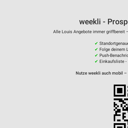
weekli - Pros
Alle Louis Angebote immer griffbereit 
✔
Standortgenau
✔
Folge deinem L
✔
Push-Benachric
✔
Einkaufsliste -
Nutze weekli auch mobil –