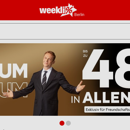
Berlin