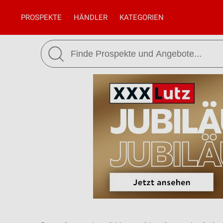
PROSPEKTE
HÄNDLER
KATEGORIEN