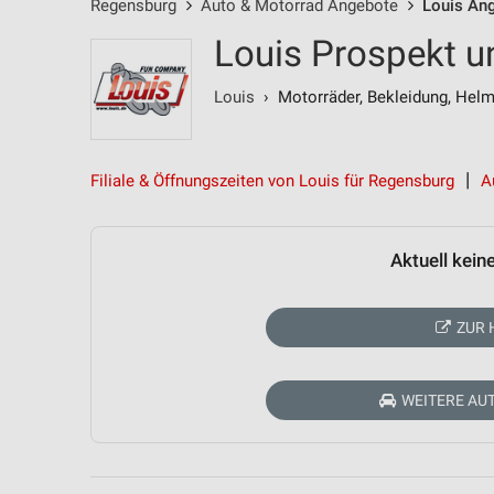
Regensburg
Auto & Motorrad Angebote
Louis An
Louis Prospekt u
Louis
› Motorräder, Bekleidung, Hel
Filiale & Öffnungszeiten von Louis für Regensburg
A
Aktuell kein
ZUR 
WEITERE AU