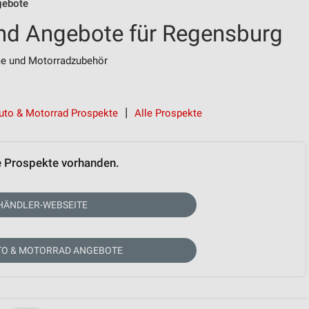
gebote
nd Angebote für Regensburg
me und Motorradzubehör
uto & Motorrad Prospekte
Alle Prospekte
e Prospekte vorhanden.
HÄNDLER-WEBSEITE
TO & MOTORRAD ANGEBOTE