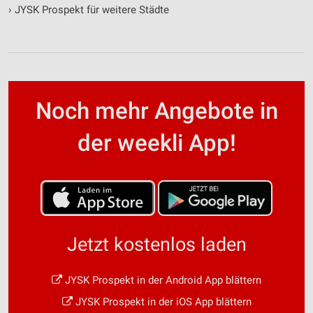
›
JYSK Prospekt für weitere Städte
Noch mehr Angebote in
der weekli App!
Jetzt kostenlos laden
JYSK Prospekt in der Android App blättern
JYSK Prospekt in der iOS App blättern