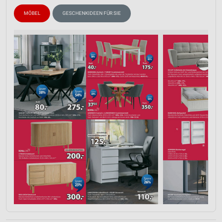
MÖBEL
GESCHENKIDEEN FÜR SIE