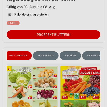
Gültig von 03. Aug. bis 08. Aug.
📅
Kalendereintrag erstellen
PROSPEKT BLÄTTERN
OBST & GEMÜSE
MODETRENDS
EISCREME
SPIRITUOSEN