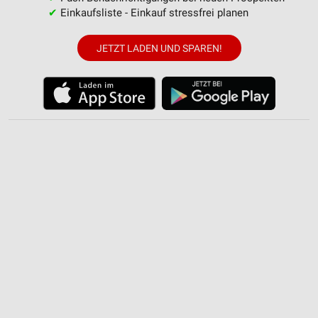
✔
Einkaufsliste - Einkauf stressfrei planen
JETZT LADEN UND SPAREN!