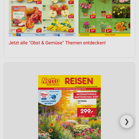
Jetzt alle "Obst & Gemüse" Themen entdecken!
❯