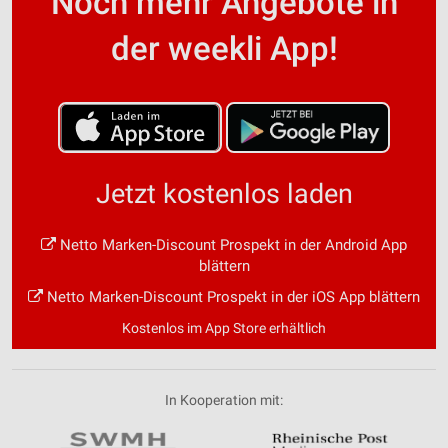
Noch mehr Angebote in
der weekli App!
Jetzt kostenlos laden
Netto Marken-Discount Prospekt in der Android App
blättern
Netto Marken-Discount Prospekt in der iOS App blättern
Kostenlos im App Store erhältlich
In Kooperation mit: