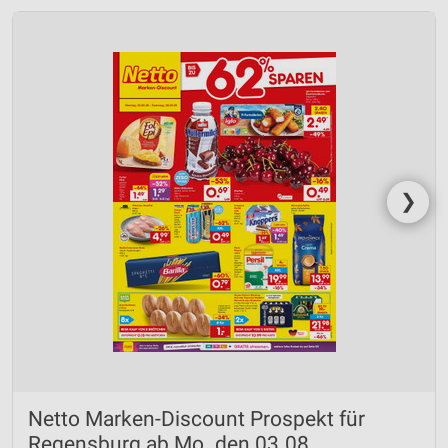
❯
Netto Marken-Discount Prospekt für
Regensburg ab Mo. den 03.08.