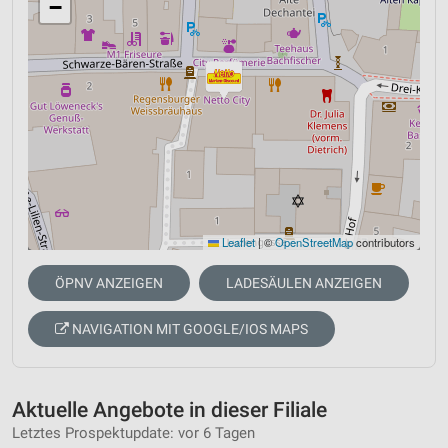
−
Leaflet
|
©
OpenStreetMap
contributors
ÖPNV ANZEIGEN
LADESÄULEN ANZEIGEN
NAVIGATION MIT GOOGLE/IOS MAPS
Aktuelle Angebote in dieser Filiale
Letztes Prospektupdate: vor 6 Tagen