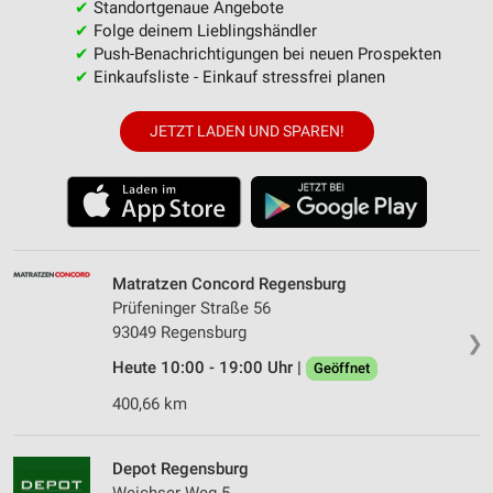
✔
Standortgenaue Angebote
✔
Folge deinem Lieblingshändler
✔
Push-Benachrichtigungen bei neuen Prospekten
✔
Einkaufsliste - Einkauf stressfrei planen
JETZT LADEN UND SPAREN!
Matratzen Concord Regensburg
Prüfeninger Straße 56
93049 Regensburg
❯
Heute 10:00 - 19:00 Uhr |
Geöffnet
400,66 km
Depot Regensburg
Weichser Weg 5