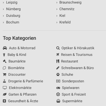
›
Leipzig
›
Braunschweig
›
Nürnberg
›
Chemnitz
›
Duisburg
›
Kiel
›
Bochum
›
Krefeld
Top Kategorien
Auto & Motorrad
Optiker & Hörakustik
Baby & Kind
Reisen & Tourismus
Baumärkte
Restaurant
Biomärkte
Schreibwaren & Büro
Discounter
Schuhe
Drogerie & Parfümerie
Sonderposten
Elektromärkte
Spielwaren
Garten & Pflanzen
Sport & Freizeit
Gesundheit & Ärzte
Supermärkte