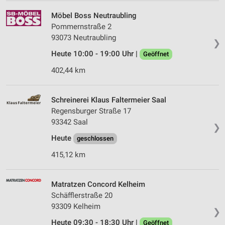
Möbel Boss Neutraubling
Pommernstraße 2
93073 Neutraubling
❯
Heute 10:00 - 19:00 Uhr |
Geöffnet
402,44 km
Schreinerei Klaus Faltermeier Saal
Regensburger Straße 17
93342 Saal
❯
Heute
geschlossen
415,12 km
Matratzen Concord Kelheim
Schäfflerstraße 20
93309 Kelheim
❯
Heute 09:30 - 18:30 Uhr |
Geöffnet