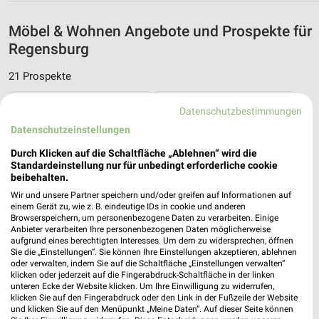
Möbel & Wohnen Angebote und Prospekte für
Regensburg
21 Prospekte
JYSK
XXXLutz
Datenschutzbestimmungen
Datenschutzeinstellungen
Durch Klicken auf die Schaltfläche „Ablehnen“ wird die
Standardeinstellung nur für unbedingt erforderliche cookie
beibehalten.
Wir und unsere Partner speichern und/oder greifen auf Informationen auf
einem Gerät zu, wie z. B. eindeutige IDs in cookie und anderen
Browserspeichern, um personenbezogene Daten zu verarbeiten. Einige
Anbieter verarbeiten Ihre personenbezogenen Daten möglicherweise
aufgrund eines berechtigten Interesses. Um dem zu widersprechen, öffnen
Sie die „Einstellungen“. Sie können Ihre Einstellungen akzeptieren, ablehnen
oder verwalten, indem Sie auf die Schaltfläche „Einstellungen verwalten“
klicken oder jederzeit auf die Fingerabdruck-Schaltfläche in der linken
unteren Ecke der Website klicken. Um Ihre Einwilligung zu widerrufen,
klicken Sie auf den Fingerabdruck oder den Link in der Fußzeile der Website
und klicken Sie auf den Menüpunkt „Meine Daten“. Auf dieser Seite können
2,3 km
6,1 km