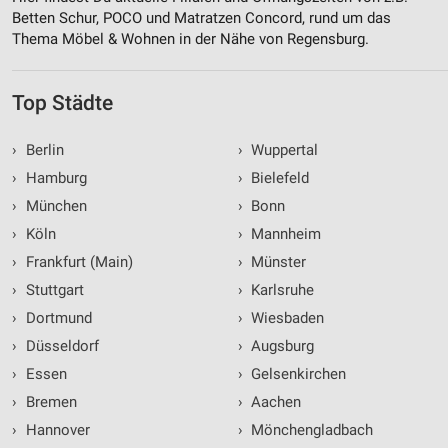
Betten Schur, POCO und Matratzen Concord, rund um das
Thema Möbel & Wohnen in der Nähe von Regensburg.
Top Städte
›
Berlin
›
Wuppertal
›
Hamburg
›
Bielefeld
›
München
›
Bonn
›
Köln
›
Mannheim
›
Frankfurt (Main)
›
Münster
›
Stuttgart
›
Karlsruhe
›
Dortmund
›
Wiesbaden
›
Düsseldorf
›
Augsburg
›
Essen
›
Gelsenkirchen
›
Bremen
›
Aachen
›
Hannover
›
Mönchengladbach