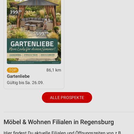
86,1 km
Gartenliebe
Gültig bis Sa. 26.09.
ALLE PROSPEKTE
Möbel & Wohnen Filialen in Regensburg
Hier findest Du aktuelle Filialen und Öffnungszeiten von z.B.