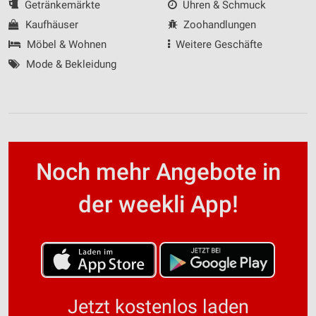
Getränkemärkte
Uhren & Schmuck
Kaufhäuser
Zoohandlungen
Möbel & Wohnen
Weitere Geschäfte
Mode & Bekleidung
Noch mehr Angebote in
der weekli App!
Jetzt kostenlos laden