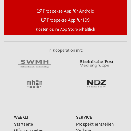
Prospekte App für Android
Prospekte App für iOS
Kostenlos im App Store erhältlich
In Kooperation mit:
WEEKLI
SERVICE
Startseite
Prospekt einstellen
Öffnungszeiten
Verlage