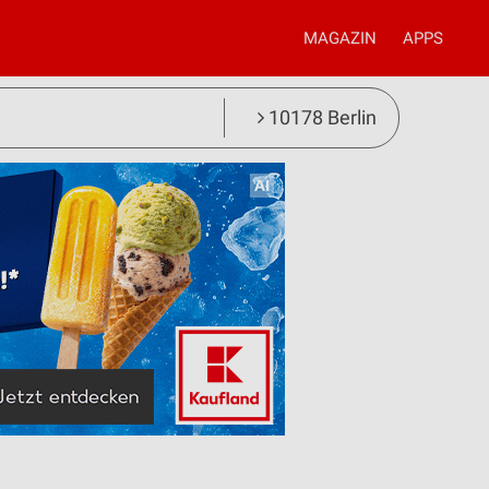
MAGAZIN
APPS
10178 Berlin