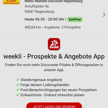
Netto Marken-Discount Regensburg
Arnulfsplatz 4a
93047 Regensburg
❯
Heute 06:30 - 20:00 Uhr |
Geöffnet
400,04 km • Angebote: 3 Prospekte
weekli - Prospekte & Angebote App
Finden Sie noch mehr Discounter Filialen & Öffnungszeiten in
unserer App.
✔
Standortgenaue Angebote
✔
Folge deinem Lieblingshändler
✔
Push-Benachrichtigungen bei neuen Prospekten
✔
Einkaufsliste - Einkauf stressfrei planen
JETZT LADEN UND SPAREN!