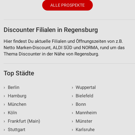
ALLE PROSPEKTE
Discounter Filialen in Regensburg
Hier findest Du aktuelle Filialen und Öffnungszeiten von z.B.
Netto Marken-Discount, ALDI SÜD und NORMA, rund um das
Thema Discounter in der Nähe von Regensburg.
Top Städte
›
Berlin
›
Wuppertal
›
Hamburg
›
Bielefeld
›
München
›
Bonn
›
Köln
›
Mannheim
›
Frankfurt (Main)
›
Münster
›
Stuttgart
›
Karlsruhe