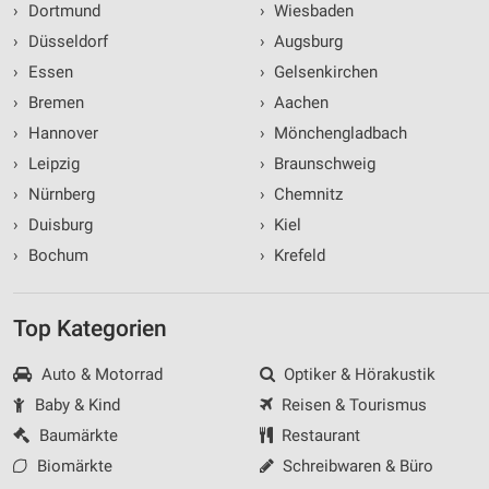
›
Dortmund
›
Wiesbaden
›
Düsseldorf
›
Augsburg
›
Essen
›
Gelsenkirchen
›
Bremen
›
Aachen
›
Hannover
›
Mönchengladbach
›
Leipzig
›
Braunschweig
›
Nürnberg
›
Chemnitz
›
Duisburg
›
Kiel
›
Bochum
›
Krefeld
Top Kategorien
Auto & Motorrad
Optiker & Hörakustik
Baby & Kind
Reisen & Tourismus
Baumärkte
Restaurant
Biomärkte
Schreibwaren & Büro