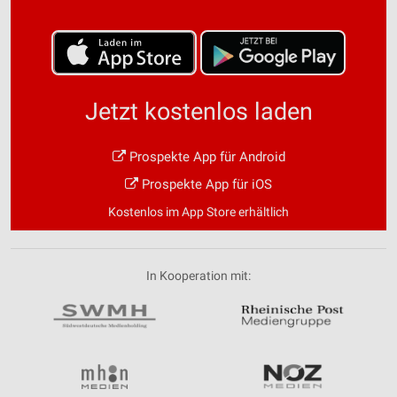
Jetzt kostenlos laden
Prospekte App für Android
Prospekte App für iOS
Kostenlos im App Store erhältlich
In Kooperation mit: