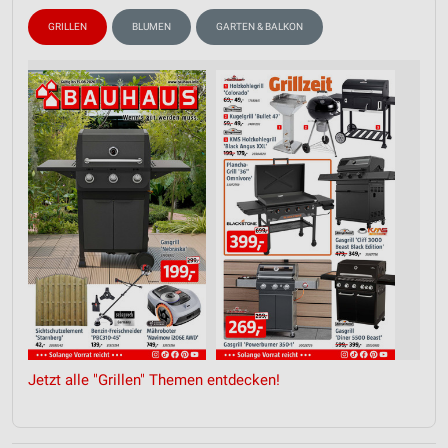
GRILLEN
BLUMEN
GARTEN & BALKON
Jetzt alle "Grillen" Themen entdecken!