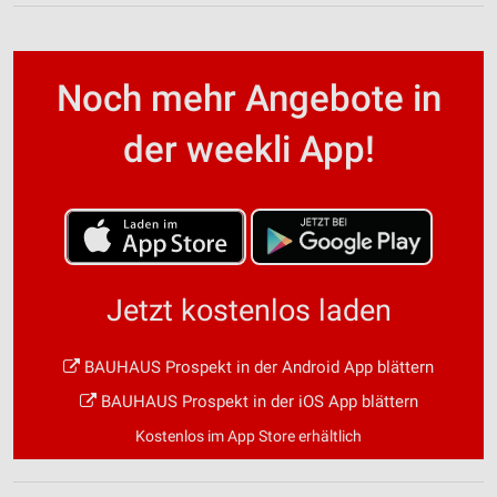
Noch mehr Angebote in
der weekli App!
Jetzt kostenlos laden
BAUHAUS Prospekt in der Android App blättern
BAUHAUS Prospekt in der iOS App blättern
Kostenlos im App Store erhältlich