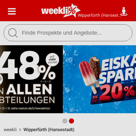
Wipperfürth (Hansestadt)
weekli
Wipperfürth (Hansestadt)