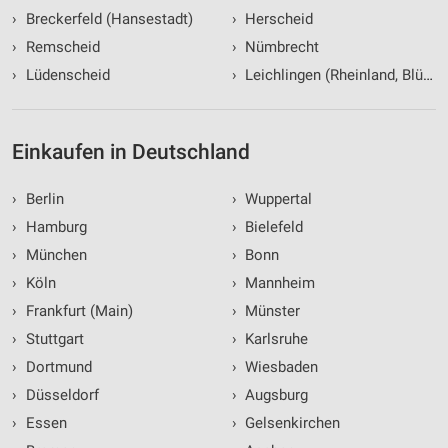
›
Breckerfeld (Hansestadt)
›
Herscheid
›
Remscheid
›
Nümbrecht
›
Lüdenscheid
›
Leichlingen (Rheinland, Blüten
Einkaufen in Deutschland
›
Berlin
›
Wuppertal
›
Hamburg
›
Bielefeld
›
München
›
Bonn
›
Köln
›
Mannheim
›
Frankfurt (Main)
›
Münster
›
Stuttgart
›
Karlsruhe
›
Dortmund
›
Wiesbaden
›
Düsseldorf
›
Augsburg
›
Essen
›
Gelsenkirchen