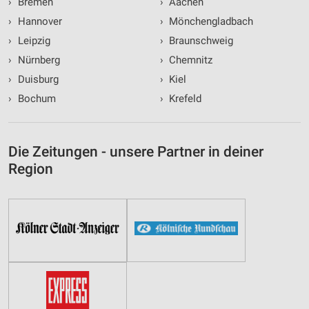
›
Bremen
›
Aachen
›
Hannover
›
Mönchengladbach
›
Leipzig
›
Braunschweig
›
Nürnberg
›
Chemnitz
›
Duisburg
›
Kiel
›
Bochum
›
Krefeld
Die Zeitungen - unsere Partner in deiner
Region