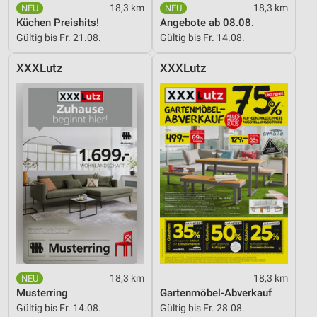
18,3 km
18,3 km
Küchen Preishits!
Angebote ab 08.08.
Gültig bis Fr. 21.08.
Gültig bis Fr. 14.08.
XXXLutz
XXXLutz
18,3 km
18,3 km
Musterring
Gartenmöbel-Abverkauf
Gültig bis Fr. 14.08.
Gültig bis Fr. 28.08.