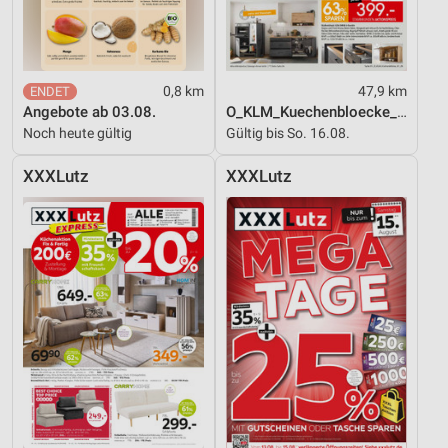
0,8 km
47,9 km
Angebote ab 03.08.
O_KLM_Kuechenbloecke_01_26_ES
Noch heute gültig
Gültig bis So. 16.08.
XXXLutz
XXXLutz