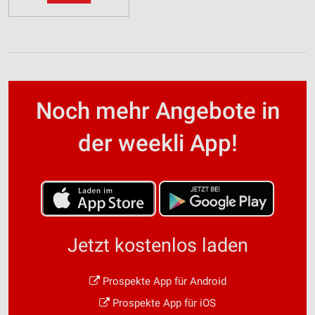
Noch mehr Angebote in
der weekli App!
Jetzt kostenlos laden
Prospekte App für Android
Prospekte App für iOS