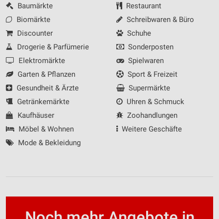
Baumärkte
Restaurant
Biomärkte
Schreibwaren & Büro
Discounter
Schuhe
Drogerie & Parfümerie
Sonderposten
Elektromärkte
Spielwaren
Garten & Pflanzen
Sport & Freizeit
Gesundheit & Ärzte
Supermärkte
Getränkemärkte
Uhren & Schmuck
Kaufhäuser
Zoohandlungen
Möbel & Wohnen
Weitere Geschäfte
Mode & Bekleidung
Noch mehr Angebote in