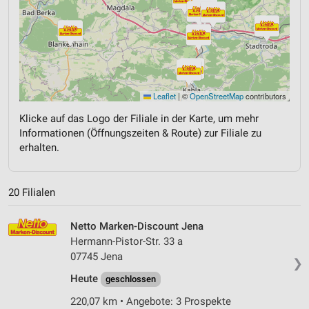
Leaflet
|
©
OpenStreetMap
contributors
Klicke auf das Logo der Filiale in der Karte, um mehr
Informationen (Öffnungszeiten & Route) zur Filiale zu
erhalten.
20 Filialen
Netto Marken-Discount Jena
Hermann-Pistor-Str. 33 a
07745 Jena
❯
Heute
geschlossen
220,07 km • Angebote: 3 Prospekte