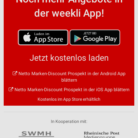
der weekli App!
Jetzt kostenlos laden
Netto Marken-Discount Prospekt in der Android App
blättern
Netto Marken-Discount Prospekt in der iOS App blättern
Kostenlos im App Store erhältlich
In Kooperation mit: