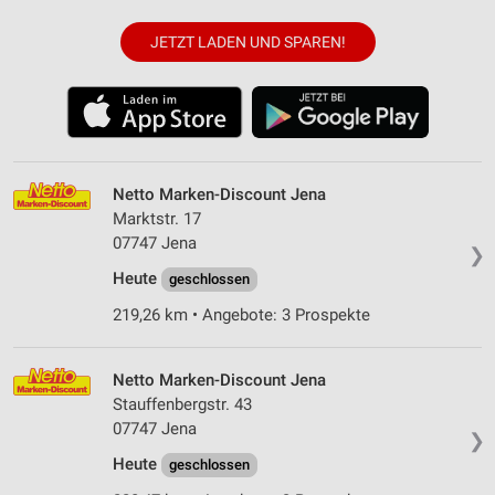
JETZT LADEN UND SPAREN!
Netto Marken-Discount Jena
Marktstr. 17
07747 Jena
❯
Heute
geschlossen
219,26 km • Angebote: 3 Prospekte
Netto Marken-Discount Jena
Stauffenbergstr. 43
07747 Jena
❯
Heute
geschlossen