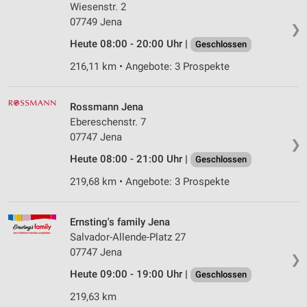
Wiesenstr. 2
07749 Jena
❯
Heute 08:00 - 20:00 Uhr |
Geschlossen
216,11 km • Angebote: 3 Prospekte
Rossmann Jena
Ebereschenstr. 7
07747 Jena
❯
Heute 08:00 - 21:00 Uhr |
Geschlossen
219,68 km • Angebote: 3 Prospekte
Ernsting's family Jena
Salvador-Allende-Platz 27
07747 Jena
❯
Heute 09:00 - 19:00 Uhr |
Geschlossen
219,63 km