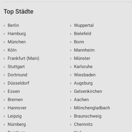
Top Städte
›
Berlin
›
Wuppertal
›
Hamburg
›
Bielefeld
›
München
›
Bonn
›
Köln
›
Mannheim
›
Frankfurt (Main)
›
Münster
›
Stuttgart
›
Karlsruhe
›
Dortmund
›
Wiesbaden
›
Düsseldorf
›
Augsburg
›
Essen
›
Gelsenkirchen
›
Bremen
›
Aachen
›
Hannover
›
Mönchengladbach
›
Leipzig
›
Braunschweig
›
Nürnberg
›
Chemnitz