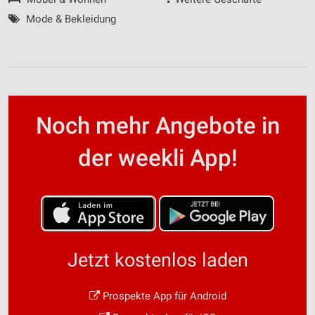
Mode & Bekleidung
Noch mehr Angebote in
der weekli App!
Jetzt kostenlos laden
Prospekte App für Android