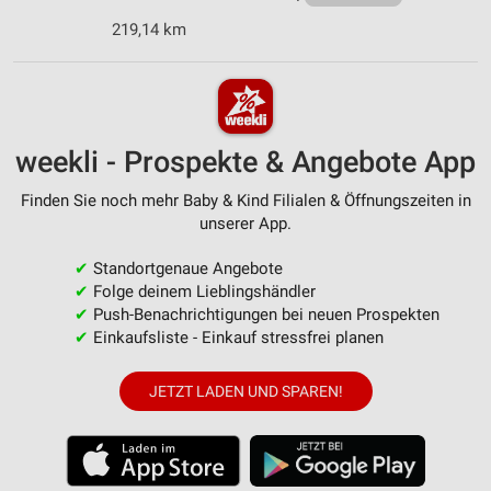
219,14 km
weekli - Prospekte & Angebote App
Finden Sie noch mehr Baby & Kind Filialen & Öffnungszeiten in
unserer App.
✔
Standortgenaue Angebote
✔
Folge deinem Lieblingshändler
✔
Push-Benachrichtigungen bei neuen Prospekten
✔
Einkaufsliste - Einkauf stressfrei planen
JETZT LADEN UND SPAREN!