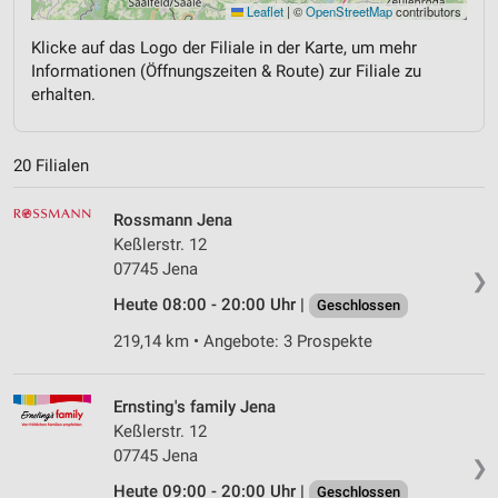
Leaflet
|
©
OpenStreetMap
contributors
Klicke auf das Logo der Filiale in der Karte, um mehr
Informationen (Öffnungszeiten & Route) zur Filiale zu
erhalten.
20 Filialen
Rossmann Jena
Keßlerstr. 12
07745 Jena
❯
Heute 08:00 - 20:00 Uhr |
Geschlossen
219,14 km • Angebote: 3 Prospekte
Ernsting's family Jena
Keßlerstr. 12
07745 Jena
❯
Heute 09:00 - 20:00 Uhr |
Geschlossen