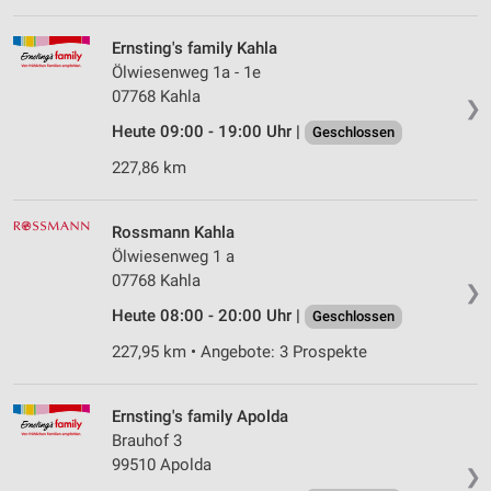
Ernsting's family Kahla
Ölwiesenweg 1a - 1e
07768 Kahla
❯
Heute 09:00 - 19:00 Uhr |
Geschlossen
227,86 km
Rossmann Kahla
Ölwiesenweg 1 a
07768 Kahla
❯
Heute 08:00 - 20:00 Uhr |
Geschlossen
227,95 km • Angebote: 3 Prospekte
Ernsting's family Apolda
Brauhof 3
99510 Apolda
❯