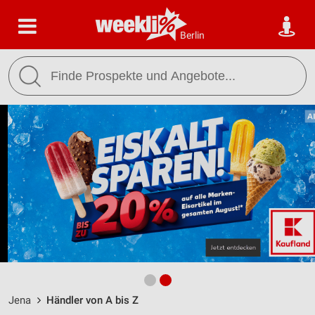
Berlin
Jena
Händler von A bis Z