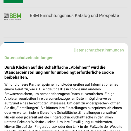
BBM Einrichtungshaus Katalog und Prospekte
besico Filialen & Öffnungszeiten für
Datenschutzbestimmungen
Crimmitschau
Datenschutzeinstellungen
Durch Klicken auf die Schaltfläche „Ablehnen“ wird die
Standardeinstellung nur für unbedingt erforderliche cookie
BigXtra Prospekte, Angebote, Günstige Flüge
beibehalten.
Wir und unsere Partner speichern und/oder greifen auf Informationen auf
einem Gerät zu, wie z. B. eindeutige IDs in cookie und anderen
Browserspeichern, um personenbezogene Daten zu verarbeiten. Einige
Anbieter verarbeiten Ihre personenbezogenen Daten möglicherweise
aufgrund eines berechtigten Interesses. Um dem zu widersprechen, öffnen
biller Filialen & Öffnungszeiten für Plauen
Sie die „Einstellungen“. Sie können Ihre Einstellungen akzeptieren, ablehnen
oder verwalten, indem Sie auf die Schaltfläche „Einstellungen verwalten“
klicken oder jederzeit auf die Fingerabdruck-Schaltfläche in der linken
unteren Ecke der Website klicken. Um Ihre Einwilligung zu widerrufen,
klicken Sie auf den Fingerabdruck oder den Link in der Fußzeile der Website