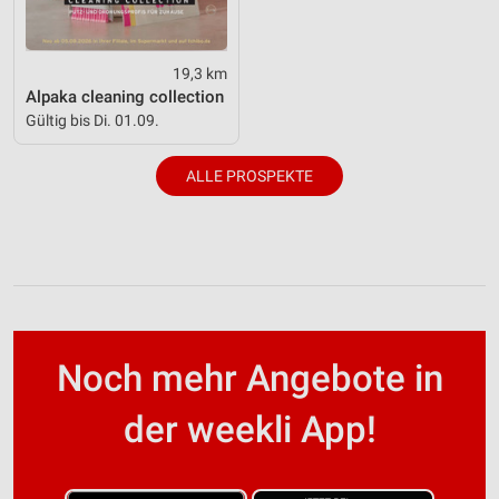
19,3 km
Alpaka cleaning collection
Gültig bis Di. 01.09.
ALLE PROSPEKTE
Noch mehr Angebote in
der weekli App!