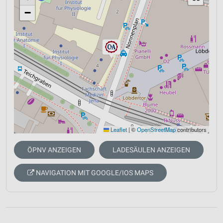
−
Leaflet
|
©
OpenStreetMap
contributors
ÖPNV ANZEIGEN
LADESÄULEN ANZEIGEN
NAVIGATION MIT GOOGLE/IOS MAPS