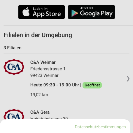
Filialen in der Umgebung
3 Filialen
C&A Weimar
Friedensstrasse 1
99423 Weimar
❯
Heute 09:30 - 19:00 Uhr |
Geöffnet
19,02 km
C&A Gera
Heinrichstrasse 30
07545 Gera
Datenschutzbestimmungen
❯