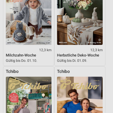
12,3 km
12,3 km
Milchzahn-Woche
Herbstliche Deko-Woche
Gültig bis Do. 01.10.
Gültig bis Di. 01.09.
Tchibo
Tchibo