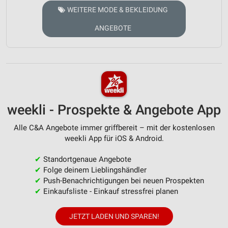
WEITERE MODE & BEKLEIDUNG
ANGEBOTE
weekli - Prospekte & Angebote App
Alle C&A Angebote immer griffbereit – mit der kostenlosen
weekli App für iOS & Android.
✔
Standortgenaue Angebote
✔
Folge deinem Lieblingshändler
✔
Push-Benachrichtigungen bei neuen Prospekten
✔
Einkaufsliste - Einkauf stressfrei planen
JETZT LADEN UND SPAREN!