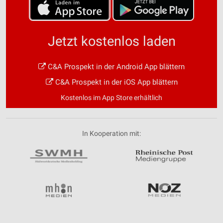
Jetzt kostenlos laden
C&A Prospekt in der Android App blättern
C&A Prospekt in der iOS App blättern
Kostenlos im App Store erhältlich
In Kooperation mit: