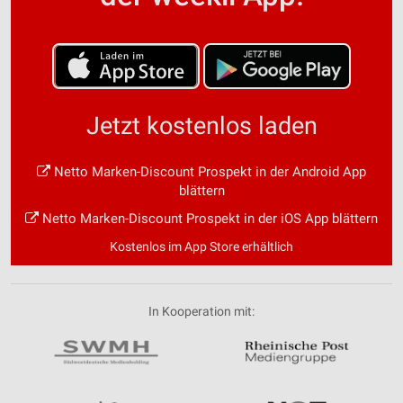
Jetzt kostenlos laden
Netto Marken-Discount Prospekt in der Android App
blättern
Netto Marken-Discount Prospekt in der iOS App blättern
Kostenlos im App Store erhältlich
In Kooperation mit: