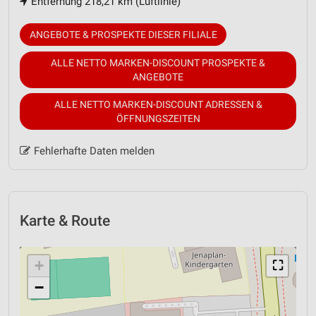
Entfernung 218,21 km (Luftlinie)
ANGEBOTE & PROSPEKTE DIESER FILIALE
ALLE NETTO MARKEN-DISCOUNT PROSPEKTE &
ANGEBOTE
ALLE NETTO MARKEN-DISCOUNT ADRESSEN &
ÖFFNUNGSZEITEN
Fehlerhafte Daten melden
Karte & Route
+
⛶
−