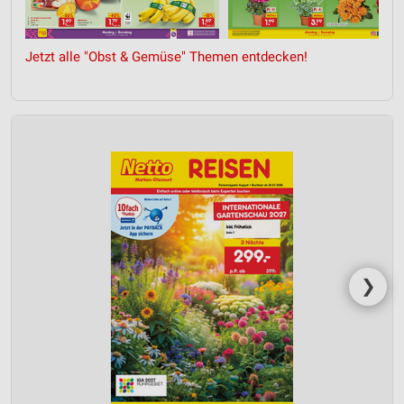
Jetzt alle "Obst & Gemüse" Themen entdecken!
❯