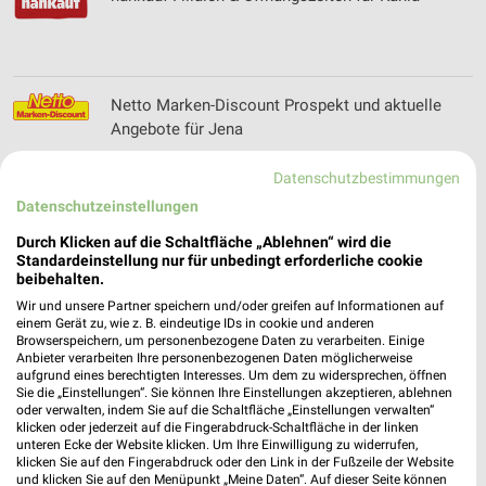
Netto Marken-Discount Prospekt und aktuelle
Angebote für Jena
Datenschutzbestimmungen
Datenschutzeinstellungen
NKD Online Prospekt für Jena
Durch Klicken auf die Schaltfläche „Ablehnen“ wird die
Standardeinstellung nur für unbedingt erforderliche cookie
beibehalten.
Wir und unsere Partner speichern und/oder greifen auf Informationen auf
Nordsee Prospekte & Aktionen für Jena
einem Gerät zu, wie z. B. eindeutige IDs in cookie und anderen
Browserspeichern, um personenbezogene Daten zu verarbeiten. Einige
Anbieter verarbeiten Ihre personenbezogenen Daten möglicherweise
aufgrund eines berechtigten Interesses. Um dem zu widersprechen, öffnen
Sie die „Einstellungen“. Sie können Ihre Einstellungen akzeptieren, ablehnen
oder verwalten, indem Sie auf die Schaltfläche „Einstellungen verwalten“
klicken oder jederzeit auf die Fingerabdruck-Schaltfläche in der linken
NORMA Prospekt und aktuelle Angebote für
unteren Ecke der Website klicken. Um Ihre Einwilligung zu widerrufen,
Jena
klicken Sie auf den Fingerabdruck oder den Link in der Fußzeile der Website
und klicken Sie auf den Menüpunkt „Meine Daten“. Auf dieser Seite können