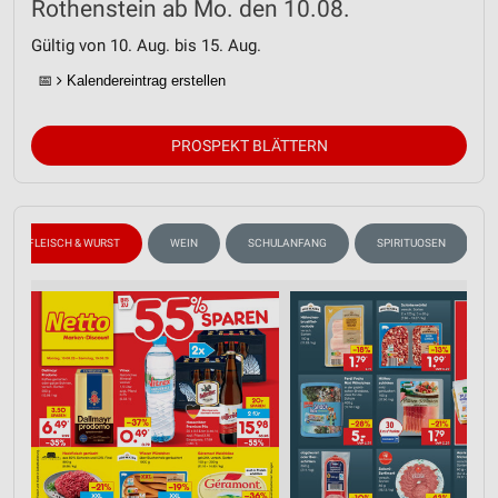
Rothenstein ab Mo. den 10.08.
Gültig von 10. Aug. bis 15. Aug.
📅
Kalendereintrag erstellen
PROSPEKT BLÄTTERN
FLEISCH & WURST
WEIN
SCHULANFANG
SPIRITUOSEN