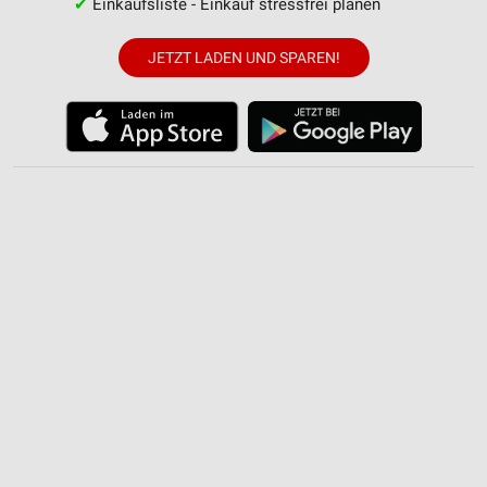
✔
Einkaufsliste - Einkauf stressfrei planen
JETZT LADEN UND SPAREN!