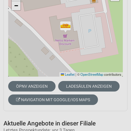
−
Leaflet
|
©
OpenStreetMap
contributors
ÖPNV ANZEIGEN
LADESÄULEN ANZEIGEN
NAVIGATION MIT GOOGLE/IOS MAPS
Aktuelle Angebote in dieser Filiale
Letztes Prospektupdate: vor 3 Tagen