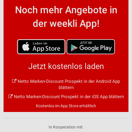
Noch mehr Angebote in
der weekli App!
Jetzt kostenlos laden
Netto Marken-Discount Prospekt in der Android App
blättern
Netto Marken-Discount Prospekt in der iOS App blättern
Kostenlos im App Store erhältlich
In Kooperation mit: