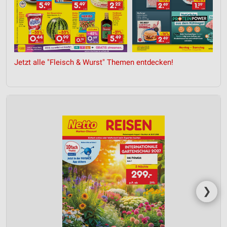
Jetzt alle "Fleisch & Wurst" Themen entdecken!
❯