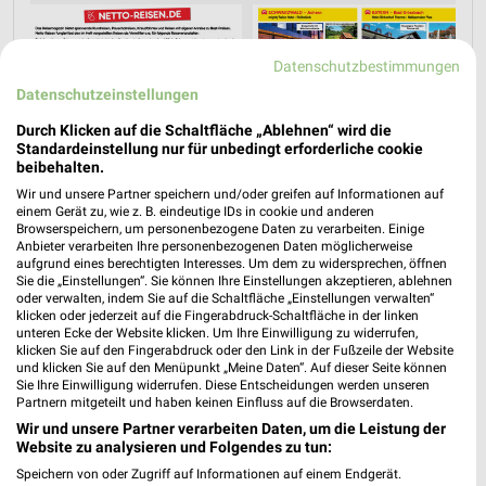
Datenschutzbestimmungen
Datenschutzeinstellungen
Durch Klicken auf die Schaltfläche „Ablehnen“ wird die
Standardeinstellung nur für unbedingt erforderliche cookie
beibehalten.
Wir und unsere Partner speichern und/oder greifen auf Informationen auf
einem Gerät zu, wie z. B. eindeutige IDs in cookie und anderen
Browserspeichern, um personenbezogene Daten zu verarbeiten. Einige
Anbieter verarbeiten Ihre personenbezogenen Daten möglicherweise
aufgrund eines berechtigten Interesses. Um dem zu widersprechen, öffnen
Sie die „Einstellungen“. Sie können Ihre Einstellungen akzeptieren, ablehnen
oder verwalten, indem Sie auf die Schaltfläche „Einstellungen verwalten“
klicken oder jederzeit auf die Fingerabdruck-Schaltfläche in der linken
unteren Ecke der Website klicken. Um Ihre Einwilligung zu widerrufen,
Jetzt alle "Urlaub & Reisen" Themen entdecken!
klicken Sie auf den Fingerabdruck oder den Link in der Fußzeile der Website
und klicken Sie auf den Menüpunkt „Meine Daten“. Auf dieser Seite können
Sie Ihre Einwilligung widerrufen. Diese Entscheidungen werden unseren
Partnern mitgeteilt und haben keinen Einfluss auf die Browserdaten.
Wir und unsere Partner verarbeiten Daten, um die Leistung der
Website zu analysieren und Folgendes zu tun:
Speichern von oder Zugriff auf Informationen auf einem Endgerät.