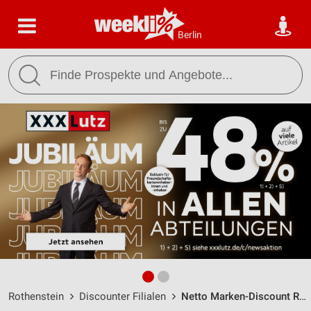
Berlin
Rothenstein
Discounter Filialen
Netto Marken-Discount Rothenstein / Im Borlich 2 - Öffnungszeiten & Adresse